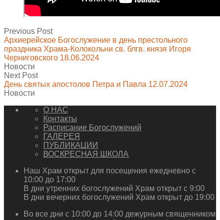
Previous Post
Архиерейское Богослужение в день престольного
праздника Храма-Колокольни св. блгв. князя Игоря
Черниговского 18.06.2024
Новости
Next Post
День святых апостолов Петра и Павла 12.07.2024
Новости
О НАС
Контакты
Расписание Богослужений
ГАЛЕРЕЯ
ПУБЛИКАЦИИ
ВОСКРЕСНАЯ ШКОЛА
Наш Храм открыт для посещения ежедневно с
10:00 до 17:00
В дни утренних богослужений Храм открыт с 9:00
В дни вечерних богослужений Храм открыт до 19:00
Во все дни с 10:00 до 14:00 дежурным священником