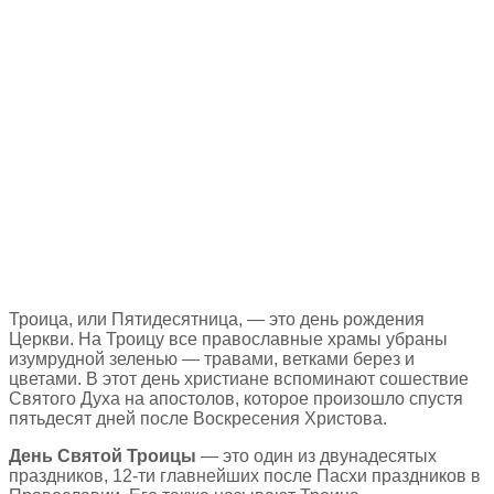
Троица, или Пятидесятница, — это день рождения
Церкви. На Троицу все православные храмы убраны
изумрудной зеленью — травами, ветками берез и
цветами. В этот день христиане вспоминают сошествие
Святого Духа на апостолов, которое произошло спустя
пятьдесят дней после Воскресения Христова.
День Святой Троицы
— это один из двунадесятых
праздников, 12-ти главнейших после Пасхи праздников в