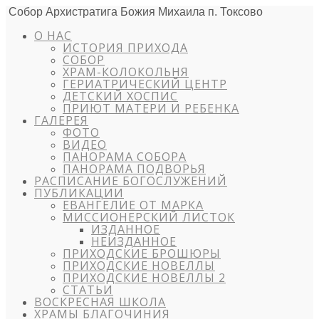
Собор Архистратига Божия Михаила п. Токсово
О НАС
ИСТОРИЯ ПРИХОДА
СОБОР
ХРАМ-КОЛОКОЛЬНЯ
ГЕРИАТРИЧЕСКИЙ ЦЕНТР
ДЕТСКИЙ ХОСПИС
ПРИЮТ МАТЕРИ И РЕБЕНКА
ГАЛЕРЕЯ
ФОТО
ВИДЕО
ПАНОРАМА СОБОРА
ПАНОРАМА ПОДВОРЬЯ
РАСПИСАНИЕ БОГОСЛУЖЕНИЙ
ПУБЛИКАЦИИ
ЕВАНГЕЛИЕ ОТ МАРКА
МИССИОНЕРСКИЙ ЛИСТОК
ИЗДАННОЕ
НЕИЗДАННОЕ
ПРИХОДСКИЕ БРОШЮРЫ
ПРИХОДСКИЕ НОВЕЛЛЫ
ПРИХОДСКИЕ НОВЕЛЛЫ 2
СТАТЬИ
ВОСКРЕСНАЯ ШКОЛА
ХРАМЫ БЛАГОЧИНИЯ