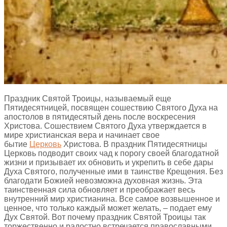
Праздник Святой Троицы, называемый еще
Пятидесятницей, посвящен сошествию Святого Духа на
апостолов в пятидесятый день после воскресения
Христова. Сошествием Святого Духа утверждается в
мире христианская вера и начинает свое
бытие
Церковь
Христова. В праздник Пятидесятницы
Церковь подводит своих чад к порогу своей благодатной
жизни и призывает их обновить и укрепить в себе дары
Духа Святого, полученные ими в таинстве Крещения. Без
благодати Божией невозможна духовная жизнь. Эта
таинственная сила обновляет и преображает весь
внутренний мир христианина. Все самое возвышенное и
ценное, что только каждый может желать, – подает ему
Дух Святой. Вот почему праздник Святой Троицы так
торжественно и радостно встречается православными