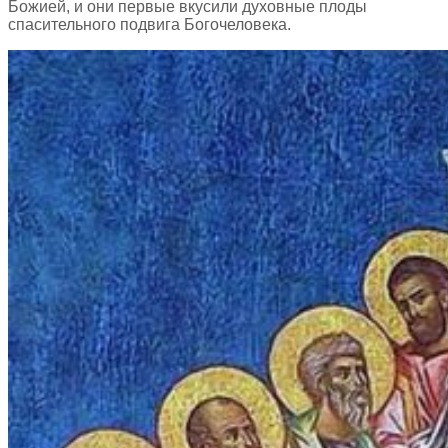
Божией, и они первые вкусили духовные плоды
спасительного подвига Богочеловека.