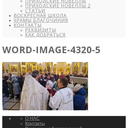
ПРИХОДСКИЕ НОВЕЛЛЫ
ПРИХОДСКИЕ НОВЕЛЛЫ 2
СТАТЬИ
ВОСКРЕСНАЯ ШКОЛА
ХРАМЫ БЛАГОЧИНИЯ
КОНТАКТЫ
РЕКВИЗИТЫ
КАК ДОБРАТЬСЯ
WORD-IMAGE-4320-5
О НАС
Контакты