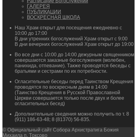
Расписание Богослужений
ГАЛЕРЕЯ
ПУБЛИКАЦИИ
ВОСКРЕСНАЯ ШКОЛА
Наш Храм открыт для посещения ежедневно с
10:00 до 17:00
В дни утренних богослужений Храм открыт с 9:00
В дни вечерних богослужений Храм открыт до 19:00
Во все дни с 10:00 до 14:00 дежурным священником
совершаются заказные богослужения (молебен,
панихида, отпевание). Также проводятся беседы с
братьями и сестрами по их потребности.
Огласительные беседы перед Таинством Крещения
проводятся по воскресным дням в 14:00
(Таинство Крещения в Русской Православной
Церкви совершается только после двух и более
огласительных бесед)
Дополнительные сведения можно получить по т. 8
(911) 186-63-48; 8 (81370) 56-835.
© Официальный сайт Собора Архистратига Божия
Михаила п. Токсово