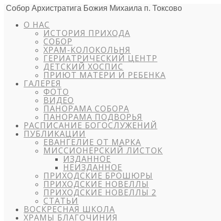
Собор Архистратига Божия Михаила п. Токсово
О НАС
ИСТОРИЯ ПРИХОДА
СОБОР
ХРАМ-КОЛОКОЛЬНЯ
ГЕРИАТРИЧЕСКИЙ ЦЕНТР
ДЕТСКИЙ ХОСПИС
ПРИЮТ МАТЕРИ И РЕБЕНКА
ГАЛЕРЕЯ
ФОТО
ВИДЕО
ПАНОРАМА СОБОРА
ПАНОРАМА ПОДВОРЬЯ
РАСПИСАНИЕ БОГОСЛУЖЕНИЙ
ПУБЛИКАЦИИ
ЕВАНГЕЛИЕ ОТ МАРКА
МИССИОНЕРСКИЙ ЛИСТОК
ИЗДАННОЕ
НЕИЗДАННОЕ
ПРИХОДСКИЕ БРОШЮРЫ
ПРИХОДСКИЕ НОВЕЛЛЫ
ПРИХОДСКИЕ НОВЕЛЛЫ 2
СТАТЬИ
ВОСКРЕСНАЯ ШКОЛА
ХРАМЫ БЛАГОЧИНИЯ