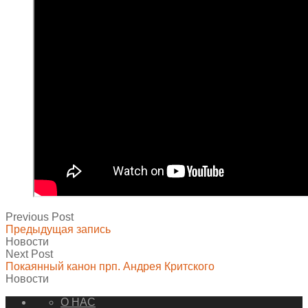
Previous Post
Предыдущая запись
Новости
Next Post
Покаянный канон прп. Андрея Критского
Новости
О НАС