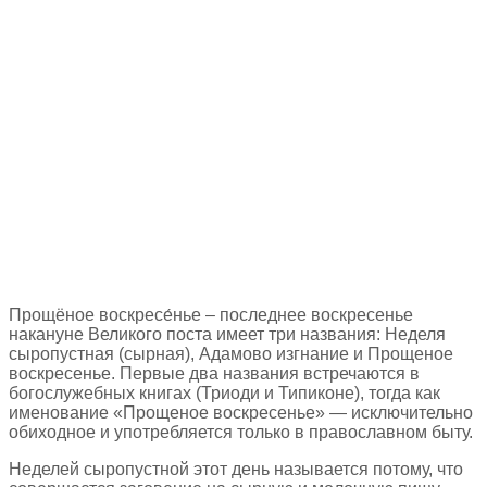
Прощёное воскресе́нье – последнее воскресенье
накануне Великого поста имеет три названия: Неделя
сыропустная (сырная), Адамово изгнание и Прощеное
воскресенье. Первые два названия встречаются в
богослужебных книгах (Триоди и Типиконе), тогда как
именование «Прощеное воскресенье» — исключительно
обиходное и употребляется только в православном быту.
Неделей сыропустной этот день называется потому, что