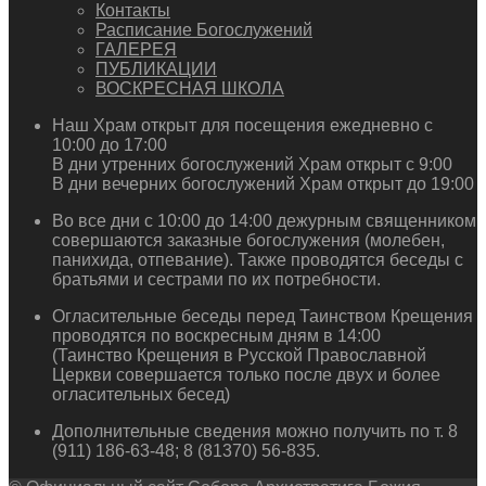
Контакты
Расписание Богослужений
ГАЛЕРЕЯ
ПУБЛИКАЦИИ
ВОСКРЕСНАЯ ШКОЛА
Наш Храм открыт для посещения ежедневно с
10:00 до 17:00
В дни утренних богослужений Храм открыт с 9:00
В дни вечерних богослужений Храм открыт до 19:00
Во все дни с 10:00 до 14:00 дежурным священником
совершаются заказные богослужения (молебен,
панихида, отпевание). Также проводятся беседы с
братьями и сестрами по их потребности.
Огласительные беседы перед Таинством Крещения
проводятся по воскресным дням в 14:00
(Таинство Крещения в Русской Православной
Церкви совершается только после двух и более
огласительных бесед)
Дополнительные сведения можно получить по т. 8
(911) 186-63-48; 8 (81370) 56-835.