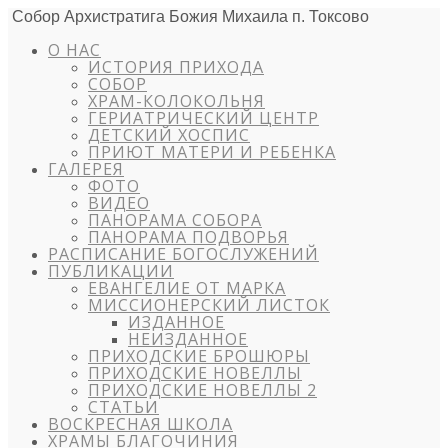
Собор Архистратига Божия Михаила п. Токсово
О НАС
ИСТОРИЯ ПРИХОДА
СОБОР
ХРАМ-КОЛОКОЛЬНЯ
ГЕРИАТРИЧЕСКИЙ ЦЕНТР
ДЕТСКИЙ ХОСПИС
ПРИЮТ МАТЕРИ И РЕБЕНКА
ГАЛЕРЕЯ
ФОТО
ВИДЕО
ПАНОРАМА СОБОРА
ПАНОРАМА ПОДВОРЬЯ
РАСПИСАНИЕ БОГОСЛУЖЕНИЙ
ПУБЛИКАЦИИ
ЕВАНГЕЛИЕ ОТ МАРКА
МИССИОНЕРСКИЙ ЛИСТОК
ИЗДАННОЕ
НЕИЗДАННОЕ
ПРИХОДСКИЕ БРОШЮРЫ
ПРИХОДСКИЕ НОВЕЛЛЫ
ПРИХОДСКИЕ НОВЕЛЛЫ 2
СТАТЬИ
ВОСКРЕСНАЯ ШКОЛА
ХРАМЫ БЛАГОЧИНИЯ