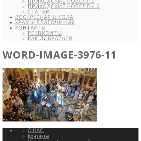
ПРИХОДСКИЕ НОВЕЛЛЫ
ПРИХОДСКИЕ НОВЕЛЛЫ 2
СТАТЬИ
ВОСКРЕСНАЯ ШКОЛА
ХРАМЫ БЛАГОЧИНИЯ
КОНТАКТЫ
РЕКВИЗИТЫ
КАК ДОБРАТЬСЯ
WORD-IMAGE-3976-11
О НАС
Контакты