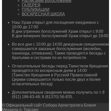
Расписание Богослужений
ГАЛЕРЕЯ
ПУБЛИКАЦИИ
ВОСКРЕСНАЯ ШКОЛА
Наш Храм открыт для посещения ежедневно с
10:00 до 17:00
В дни утренних богослужений Храм открыт с 9:00
В дни вечерних богослужений Храм открыт до 19:00
Во все дни с 10:00 до 14:00 дежурным священником
совершаются заказные богослужения (молебен,
панихида, отпевание). Также проводятся беседы с
братьями и сестрами по их потребности.
Огласительные беседы перед Таинством Крещения
проводятся по воскресным дням в 14:00
(Таинство Крещения в Русской Православной
Церкви совершается только после двух и более
огласительных бесед)
Дополнительные сведения можно получить по т. 8
(911) 186-63-48; 8 (81370) 56-835.
© Официальный сайт Собора Архистратига Божия
Михаила п. Токсово