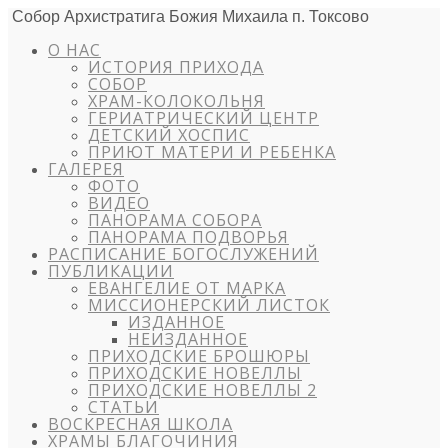
Собор Архистратига Божия Михаила п. Токсово
О НАС
ИСТОРИЯ ПРИХОДА
СОБОР
ХРАМ-КОЛОКОЛЬНЯ
ГЕРИАТРИЧЕСКИЙ ЦЕНТР
ДЕТСКИЙ ХОСПИС
ПРИЮТ МАТЕРИ И РЕБЕНКА
ГАЛЕРЕЯ
ФОТО
ВИДЕО
ПАНОРАМА СОБОРА
ПАНОРАМА ПОДВОРЬЯ
РАСПИСАНИЕ БОГОСЛУЖЕНИЙ
ПУБЛИКАЦИИ
ЕВАНГЕЛИЕ ОТ МАРКА
МИССИОНЕРСКИЙ ЛИСТОК
ИЗДАННОЕ
НЕИЗДАННОЕ
ПРИХОДСКИЕ БРОШЮРЫ
ПРИХОДСКИЕ НОВЕЛЛЫ
ПРИХОДСКИЕ НОВЕЛЛЫ 2
СТАТЬИ
ВОСКРЕСНАЯ ШКОЛА
ХРАМЫ БЛАГОЧИНИЯ