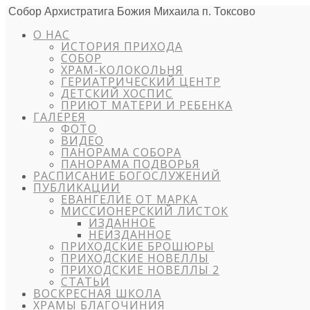
Собор Архистратига Божия Михаила п. Токсово
О НАС
ИСТОРИЯ ПРИХОДА
СОБОР
ХРАМ-КОЛОКОЛЬНЯ
ГЕРИАТРИЧЕСКИЙ ЦЕНТР
ДЕТСКИЙ ХОСПИС
ПРИЮТ МАТЕРИ И РЕБЕНКА
ГАЛЕРЕЯ
ФОТО
ВИДЕО
ПАНОРАМА СОБОРА
ПАНОРАМА ПОДВОРЬЯ
РАСПИСАНИЕ БОГОСЛУЖЕНИЙ
ПУБЛИКАЦИИ
ЕВАНГЕЛИЕ ОТ МАРКА
МИССИОНЕРСКИЙ ЛИСТОК
ИЗДАННОЕ
НЕИЗДАННОЕ
ПРИХОДСКИЕ БРОШЮРЫ
ПРИХОДСКИЕ НОВЕЛЛЫ
ПРИХОДСКИЕ НОВЕЛЛЫ 2
СТАТЬИ
ВОСКРЕСНАЯ ШКОЛА
ХРАМЫ БЛАГОЧИНИЯ