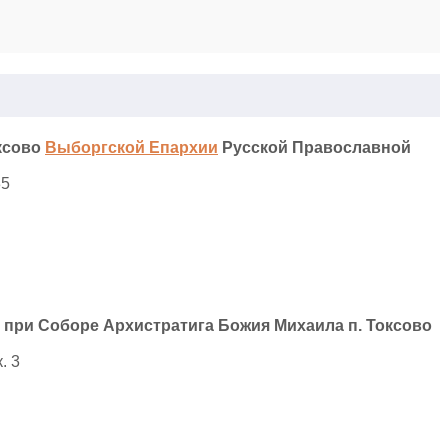
оксово
Выборгской Епархии
Русской Православной
35
при Соборе Архистратига Божия Михаила п. Токсово
. 3