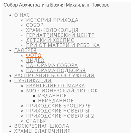
Собор Архистратига Божия Михаила п. Токсово
О НАС
ИСТОРИЯ ПРИХОДА
СОБОР
ХРАМ-КОЛОКОЛЬНЯ
ГЕРИАТРИЧЕСКИЙ ЦЕНТР
ДЕТСКИЙ ХОСПИС
ПРИЮТ МАТЕРИ И РЕБЕНКА
ГАЛЕРЕЯ
ФОТО
ВИДЕО
ПАНОРАМА СОБОРА
ПАНОРАМА ПОДВОРЬЯ
РАСПИСАНИЕ БОГОСЛУЖЕНИЙ
ПУБЛИКАЦИИ
ЕВАНГЕЛИЕ ОТ МАРКА
МИССИОНЕРСКИЙ ЛИСТОК
ИЗДАННОЕ
НЕИЗДАННОЕ
ПРИХОДСКИЕ БРОШЮРЫ
ПРИХОДСКИЕ НОВЕЛЛЫ
ПРИХОДСКИЕ НОВЕЛЛЫ 2
СТАТЬИ
ВОСКРЕСНАЯ ШКОЛА
ХРАМЫ БЛАГОЧИНИЯ