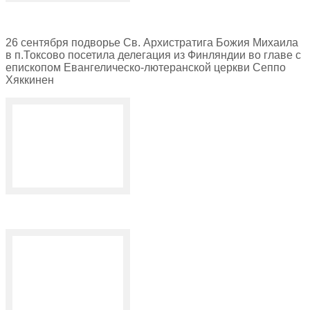
26 сентября подворье Св. Архистратига Божия Михаила
в п.Токсово посетила делегация из Финляндии во главе с
епископом Евангелическо-лютеранской церкви Сеппо
Хяккинен