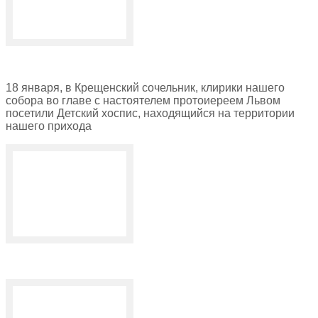
18 января, в Крещенский сочельник, клирики нашего
собора во главе с настоятелем протоиереем Львом
посетили Детский хоспис, находящийся на территории
нашего прихода