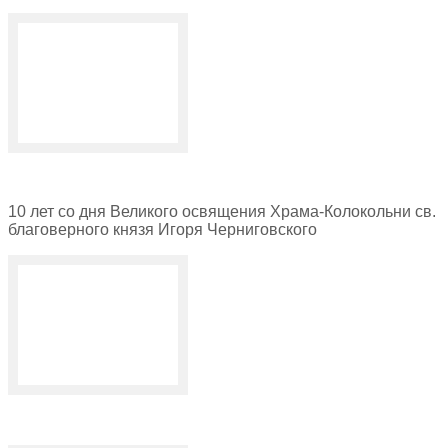
10 лет со дня Великого освящения Храма-Колокольни св.
благоверного князя Игоря Черниговского