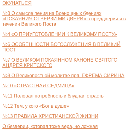
ОКУНАТЬСЯ
№3 О смысле пения на Всенощных бдениях
«ПОКАЯНИЯ ОТВЕРЗИ МИ ДВЕРИ» в преддверии и в
течении Великого Поста
№4 «О ПРИУГОТОВЛЕНИИ К ВЕЛИКОМУ ПОСТУ»
№6 ОСОБЕННОСТИ БОГОСЛУЖЕНИЯ В ВЕЛИКИЙ
ПОСТ
№7 О ВЕЛИКОМ ПОКАЯННОМ КАНОНЕ СВЯТОГО
АНДРЕЯ КРИТСКОГО
№8 О Великопостной молитве прп. ЕФРЕМА СИРИНА
№10 «СТРАСТНАЯ СЕДМИЦА»
№11 Половая потребность и блудная страсть
№12 Тем, у кого «Бог в душе»
№13 ПРАВИЛА ХРИСТИАНСКОЙ ЖИЗНИ
О безверии, которая тоже вера, но ложная