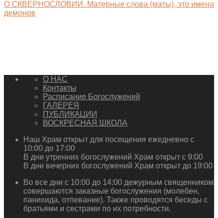
О СКВЕРНОСЛОВИИ. Матерные слова (маты), это имена
демонов
О НАС
Контакты
Расписание Богослужений
ГАЛЕРЕЯ
ПУБЛИКАЦИИ
ВОСКРЕСНАЯ ШКОЛА
Наш Храм открыт для посещения ежедневно с
10:00 до 17:00
В дни утренних богослужений Храм открыт с 9:00
В дни вечерних богослужений Храм открыт до 19:00
Во все дни с 10:00 до 14:00 дежурным священником
совершаются заказные богослужения (молебен,
панихида, отпевание). Также проводятся беседы с
братьями и сестрами по их потребности.