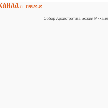
Собор Архистратига Божия Михаила