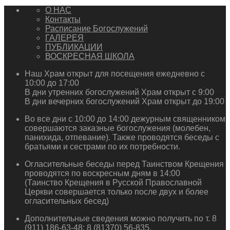
О НАС
Контакты
Расписание Богослужений
ГАЛЕРЕЯ
ПУБЛИКАЦИИ
ВОСКРЕСНАЯ ШКОЛА
Наш Храм открыт для посещения ежедневно с
10:00 до 17:00
В дни утренних богослужений Храм открыт с 9:00
В дни вечерних богослужений Храм открыт до 19:00
Во все дни с 10:00 до 14:00 дежурным священником
совершаются заказные богослужения (молебен,
панихида, отпевание). Также проводятся беседы с
братьями и сестрами по их потребности.
Огласительные беседы перед Таинством Крещения
проводятся по воскресным дням в 14:00
(Таинство Крещения в Русской Православной
Церкви совершается только после двух и более
огласительных бесед)
Дополнительные сведения можно получить по т. 8
(911) 186-63-48; 8 (81370) 56-835.