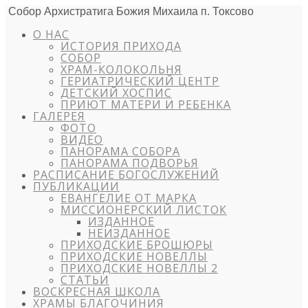
Собор Архистратига Божия Михаила п. Токсово
О НАС
ИСТОРИЯ ПРИХОДА
СОБОР
ХРАМ-КОЛОКОЛЬНЯ
ГЕРИАТРИЧЕСКИЙ ЦЕНТР
ДЕТСКИЙ ХОСПИС
ПРИЮТ МАТЕРИ И РЕБЕНКА
ГАЛЕРЕЯ
ФОТО
ВИДЕО
ПАНОРАМА СОБОРА
ПАНОРАМА ПОДВОРЬЯ
РАСПИСАНИЕ БОГОСЛУЖЕНИЙ
ПУБЛИКАЦИИ
ЕВАНГЕЛИЕ ОТ МАРКА
МИССИОНЕРСКИЙ ЛИСТОК
ИЗДАННОЕ
НЕИЗДАННОЕ
ПРИХОДСКИЕ БРОШЮРЫ
ПРИХОДСКИЕ НОВЕЛЛЫ
ПРИХОДСКИЕ НОВЕЛЛЫ 2
СТАТЬИ
ВОСКРЕСНАЯ ШКОЛА
ХРАМЫ БЛАГОЧИНИЯ