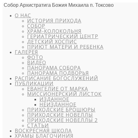
Собор Архистратига Божия Михаила п. Токсово
О НАС
ИСТОРИЯ ПРИХОДА
СОБОР
ХРАМ-КОЛОКОЛЬНЯ
ГЕРИАТРИЧЕСКИЙ ЦЕНТР
ДЕТСКИЙ ХОСПИС
ПРИЮТ МАТЕРИ И РЕБЕНКА
ГАЛЕРЕЯ
ФОТО
ВИДЕО
ПАНОРАМА СОБОРА
ПАНОРАМА ПОДВОРЬЯ
РАСПИСАНИЕ БОГОСЛУЖЕНИЙ
ПУБЛИКАЦИИ
ЕВАНГЕЛИЕ ОТ МАРКА
МИССИОНЕРСКИЙ ЛИСТОК
ИЗДАННОЕ
НЕИЗДАННОЕ
ПРИХОДСКИЕ БРОШЮРЫ
ПРИХОДСКИЕ НОВЕЛЛЫ
ПРИХОДСКИЕ НОВЕЛЛЫ 2
СТАТЬИ
ВОСКРЕСНАЯ ШКОЛА
ХРАМЫ БЛАГОЧИНИЯ