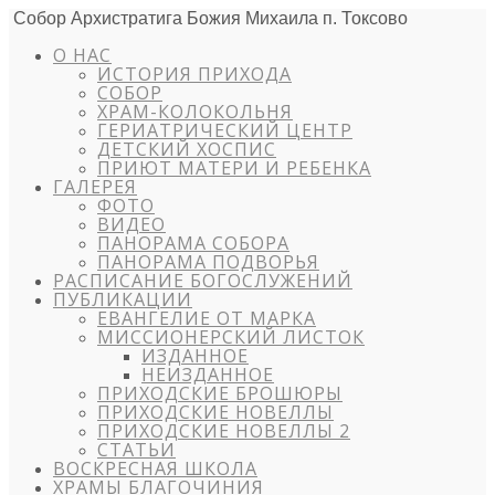
Собор Архистратига Божия Михаила п. Токсово
О НАС
ИСТОРИЯ ПРИХОДА
СОБОР
ХРАМ-КОЛОКОЛЬНЯ
ГЕРИАТРИЧЕСКИЙ ЦЕНТР
ДЕТСКИЙ ХОСПИС
ПРИЮТ МАТЕРИ И РЕБЕНКА
ГАЛЕРЕЯ
ФОТО
ВИДЕО
ПАНОРАМА СОБОРА
ПАНОРАМА ПОДВОРЬЯ
РАСПИСАНИЕ БОГОСЛУЖЕНИЙ
ПУБЛИКАЦИИ
ЕВАНГЕЛИЕ ОТ МАРКА
МИССИОНЕРСКИЙ ЛИСТОК
ИЗДАННОЕ
НЕИЗДАННОЕ
ПРИХОДСКИЕ БРОШЮРЫ
ПРИХОДСКИЕ НОВЕЛЛЫ
ПРИХОДСКИЕ НОВЕЛЛЫ 2
СТАТЬИ
ВОСКРЕСНАЯ ШКОЛА
ХРАМЫ БЛАГОЧИНИЯ