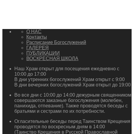
О НАС
Контакты
Расписание Богослужений
ГАЛЕРЕЯ
ПУБЛИКАЦИИ
ВОСКРЕСНАЯ ШКОЛА
Наш Храм открыт для посещения ежедневно с
10:00 до 17:00
В дни утренних богослужений Храм открыт с 9:00
В дни вечерних богослужений Храм открыт до 19:00
Во все дни с 10:00 до 14:00 дежурным священником
совершаются заказные богослужения (молебен,
панихида, отпевание). Также проводятся беседы с
братьями и сестрами по их потребности.
Огласительные беседы перед Таинством Крещения
проводятся по воскресным дням в 14:00
(Таинство Крещения в Русской Православной