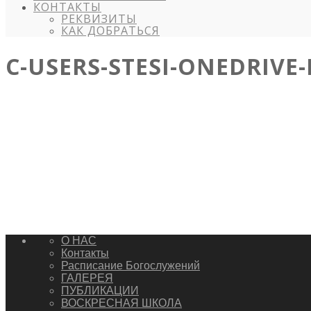
КОНТАКТЫ
РЕКВИЗИТЫ
КАК ДОБРАТЬСЯ
C-USERS-STESI-ONEDRIVE
О НАС
Контакты
Расписание Богослужений
ГАЛЕРЕЯ
ПУБЛИКАЦИИ
ВОСКРЕСНАЯ ШКОЛА