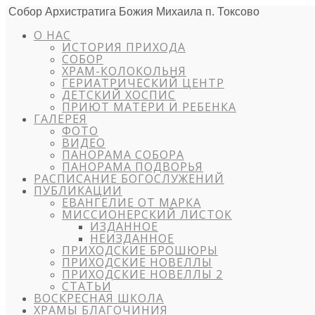
Собор Архистратига Божия Михаила п. Токсово
О НАС
ИСТОРИЯ ПРИХОДА
СОБОР
ХРАМ-КОЛОКОЛЬНЯ
ГЕРИАТРИЧЕСКИЙ ЦЕНТР
ДЕТСКИЙ ХОСПИС
ПРИЮТ МАТЕРИ И РЕБЕНКА
ГАЛЕРЕЯ
ФОТО
ВИДЕО
ПАНОРАМА СОБОРА
ПАНОРАМА ПОДВОРЬЯ
РАСПИСАНИЕ БОГОСЛУЖЕНИЙ
ПУБЛИКАЦИИ
ЕВАНГЕЛИЕ ОТ МАРКА
МИССИОНЕРСКИЙ ЛИСТОК
ИЗДАННОЕ
НЕИЗДАННОЕ
ПРИХОДСКИЕ БРОШЮРЫ
ПРИХОДСКИЕ НОВЕЛЛЫ
ПРИХОДСКИЕ НОВЕЛЛЫ 2
СТАТЬИ
ВОСКРЕСНАЯ ШКОЛА
ХРАМЫ БЛАГОЧИНИЯ