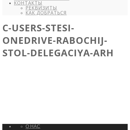
КОНТАКТЫ
РЕКВИЗИТЫ
КАК ДОБРАТЬСЯ
C-USERS-STESI-
ONEDRIVE-RABOCHIJ-
STOL-DELEGACIYA-ARH
О НАС