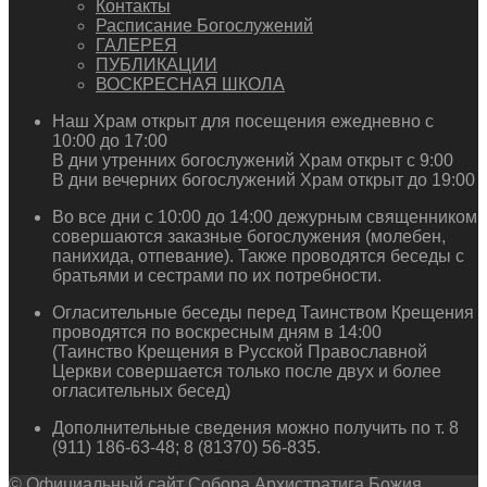
Контакты
Расписание Богослужений
ГАЛЕРЕЯ
ПУБЛИКАЦИИ
ВОСКРЕСНАЯ ШКОЛА
Наш Храм открыт для посещения ежедневно с
10:00 до 17:00
В дни утренних богослужений Храм открыт с 9:00
В дни вечерних богослужений Храм открыт до 19:00
Во все дни с 10:00 до 14:00 дежурным священником
совершаются заказные богослужения (молебен,
панихида, отпевание). Также проводятся беседы с
братьями и сестрами по их потребности.
Огласительные беседы перед Таинством Крещения
проводятся по воскресным дням в 14:00
(Таинство Крещения в Русской Православной
Церкви совершается только после двух и более
огласительных бесед)
Дополнительные сведения можно получить по т. 8
(911) 186-63-48; 8 (81370) 56-835.
© Официальный сайт Собора Архистратига Божия