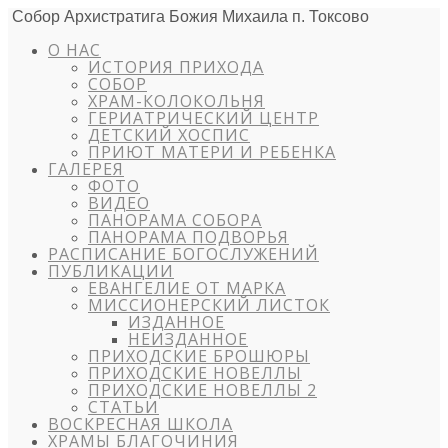
Собор Архистратига Божия Михаила п. Токсово
О НАС
ИСТОРИЯ ПРИХОДА
СОБОР
ХРАМ-КОЛОКОЛЬНЯ
ГЕРИАТРИЧЕСКИЙ ЦЕНТР
ДЕТСКИЙ ХОСПИС
ПРИЮТ МАТЕРИ И РЕБЕНКА
ГАЛЕРЕЯ
ФОТО
ВИДЕО
ПАНОРАМА СОБОРА
ПАНОРАМА ПОДВОРЬЯ
РАСПИСАНИЕ БОГОСЛУЖЕНИЙ
ПУБЛИКАЦИИ
ЕВАНГЕЛИЕ ОТ МАРКА
МИССИОНЕРСКИЙ ЛИСТОК
ИЗДАННОЕ
НЕИЗДАННОЕ
ПРИХОДСКИЕ БРОШЮРЫ
ПРИХОДСКИЕ НОВЕЛЛЫ
ПРИХОДСКИЕ НОВЕЛЛЫ 2
СТАТЬИ
ВОСКРЕСНАЯ ШКОЛА
ХРАМЫ БЛАГОЧИНИЯ