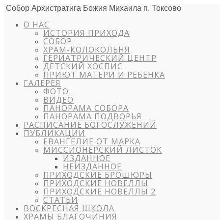
Собор Архистратига Божия Михаила п. Токсово
О НАС
ИСТОРИЯ ПРИХОДА
СОБОР
ХРАМ-КОЛОКОЛЬНЯ
ГЕРИАТРИЧЕСКИЙ ЦЕНТР
ДЕТСКИЙ ХОСПИС
ПРИЮТ МАТЕРИ И РЕБЕНКА
ГАЛЕРЕЯ
ФОТО
ВИДЕО
ПАНОРАМА СОБОРА
ПАНОРАМА ПОДВОРЬЯ
РАСПИСАНИЕ БОГОСЛУЖЕНИЙ
ПУБЛИКАЦИИ
ЕВАНГЕЛИЕ ОТ МАРКА
МИССИОНЕРСКИЙ ЛИСТОК
ИЗДАННОЕ
НЕИЗДАННОЕ
ПРИХОДСКИЕ БРОШЮРЫ
ПРИХОДСКИЕ НОВЕЛЛЫ
ПРИХОДСКИЕ НОВЕЛЛЫ 2
СТАТЬИ
ВОСКРЕСНАЯ ШКОЛА
ХРАМЫ БЛАГОЧИНИЯ