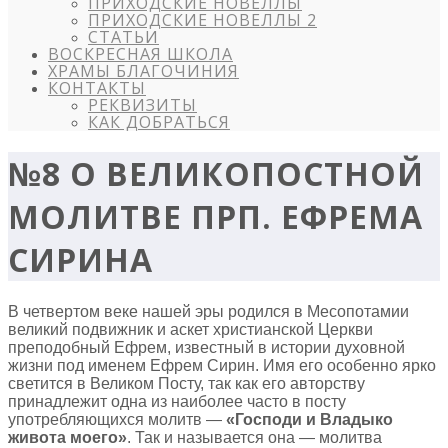
ПРИХОДСКИЕ НОВЕЛЛЫ
ПРИХОДСКИЕ НОВЕЛЛЫ 2
СТАТЬИ
ВОСКРЕСНАЯ ШКОЛА
ХРАМЫ БЛАГОЧИНИЯ
КОНТАКТЫ
РЕКВИЗИТЫ
КАК ДОБРАТЬСЯ
№8 О ВЕЛИКОПОСТНОЙ
МОЛИТВЕ ПРП. ЕФРЕМА
СИРИНА
В четвертом веке нашей эры родился в Месопотамии
великий подвижник и аскет христианской Церкви
преподобный Ефрем, известный в истории духовной
жизни под именем Ефрем Сирин. Имя его особенно ярко
светится в Великом Посту, так как его авторству
принадлежит одна из наиболее часто в посту
употребляющихся молитв —
«Господи и Владыко
живота моего»
. Так и называется она — молитва