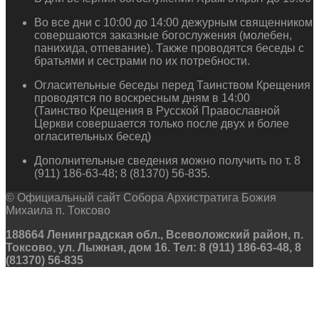
Во все дни с 10:00 до 14:00 дежурным священником
совершаются заказные богослужения (молебен,
панихида, отпевание). Также проводятся беседы с
братьями и сестрами по их потребности.
Огласительные беседы перед Таинством Крещения
проводятся по воскресным дням в 14:00
(Таинство Крещения в Русской Православной
Церкви совершается только после двух и более
огласительных бесед)
Дополнительные сведения можно получить по т. 8
(911) 186-63-48; 8 (81370) 56-835.
© Официальный сайт Собора Архистратига Божия
Михаила п. Токсово
188664 Ленинградская обл., Всеволожский район, п.
Токсово, ул. Лыжная, дом 16. Тел: 8 (911) 186-63-48, 8
(81370) 56-835