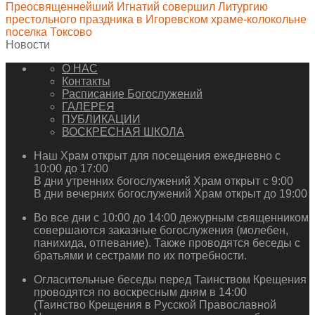
Преосвященнейший Игнатий совершил Литургию
престольного праздника в Игоревском храме-колокольне
поселка Токсово
Новости
О НАС
Контакты
Расписание Богослужений
ГАЛЕРЕЯ
ПУБЛИКАЦИИ
ВОСКРЕСНАЯ ШКОЛА
Наш Храм открыт для посещения ежедневно с
10:00 до 17:00
В дни утренних богослужений Храм открыт с 9:00
В дни вечерних богослужений Храм открыт до 19:00
Во все дни с 10:00 до 14:00 дежурным священником
совершаются заказные богослужения (молебен,
панихида, отпевание). Также проводятся беседы с
братьями и сестрами по их потребности.
Огласительные беседы перед Таинством Крещения
проводятся по воскресным дням в 14:00
(Таинство Крещения в Русской Православной