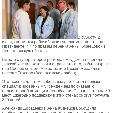
В субботу, 2
июня, состоялся рабочий визит уполномоченного при
Президенте РФ по правам ребёнка Анны Кузнецовой в
Ленинградскую область.
Вместе с губернатором региона омбудсмен посетила
детский хоспис, который в апреле этого года был открыт
при Соборе святого Архистратига Божия Михаила в
поселке Токсово (Всеволожский район).
Этот хоспис для тяжелобольных детей стал первым
специализированным учреждением по оказанию
паллиативной помощи в Ленобласти. Он рассчитан на 30
мест. Ежегодно поддержку в этих стенах смогут получать
350 детей.
Александр Дрозденко и Анна Кузнецова обсудили
необходимость изменения нормативного регулирования