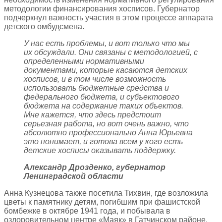
методологии финансирования хосписов. Губернатор
подчеркнул важность участия в этом процессе аппарата
детского омбудсмена.
У нас есть проблемы, и вот только что мы
их обсуждали. Они связаны с методологией, с
определенными нормативными
документами, которые касаются детских
хосписов, и в том числе возможность
использовать бюджетные средства и
федерального бюджета, и субъектового
бюджета на содержание таких объектов.
Мне кажется, что здесь предстоит
серьезная работа, но вот очень важно, что
абсолютно профессионально Анна Юрьевна
это понимает, и готова всем у кого есть
детские хосписы оказывать поддержку.
Александр Дрозденко, губернатор
Ленинградской области
Анна Кузнецова также посетила Тихвин, где возложила
цветы к памятнику детям, погибшим при фашистской
бомбежке в октябре 1941 года, и побывала в
оздоровительном центре «Маяк» в Гатчинском районе.