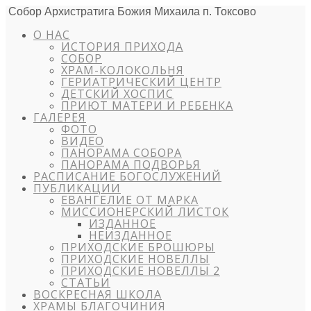
Собор Архистратига Божия Михаила п. Токсово
О НАС
ИСТОРИЯ ПРИХОДА
СОБОР
ХРАМ-КОЛОКОЛЬНЯ
ГЕРИАТРИЧЕСКИЙ ЦЕНТР
ДЕТСКИЙ ХОСПИС
ПРИЮТ МАТЕРИ И РЕБЕНКА
ГАЛЕРЕЯ
ФОТО
ВИДЕО
ПАНОРАМА СОБОРА
ПАНОРАМА ПОДВОРЬЯ
РАСПИСАНИЕ БОГОСЛУЖЕНИЙ
ПУБЛИКАЦИИ
ЕВАНГЕЛИЕ ОТ МАРКА
МИССИОНЕРСКИЙ ЛИСТОК
ИЗДАННОЕ
НЕИЗДАННОЕ
ПРИХОДСКИЕ БРОШЮРЫ
ПРИХОДСКИЕ НОВЕЛЛЫ
ПРИХОДСКИЕ НОВЕЛЛЫ 2
СТАТЬИ
ВОСКРЕСНАЯ ШКОЛА
ХРАМЫ БЛАГОЧИНИЯ