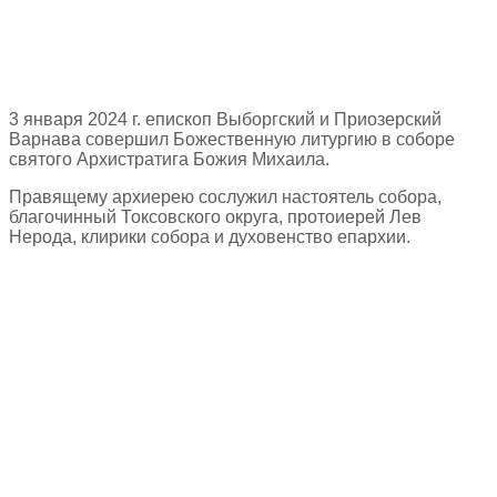
3 января 2024 г. епископ Выборгский и Приозерский
Варнава совершил Божественную литургию в соборе
святого Архистратига Божия Михаила.
Правящему архиерею сослужил настоятель собора,
благочинный Токсовского округа, протоиерей Лев
Нерода, клирики собора и духовенство епархии.