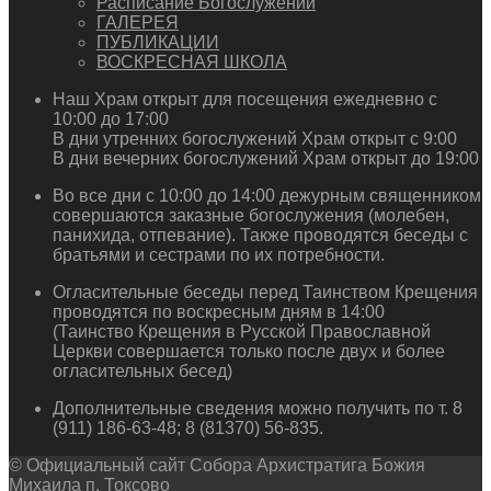
Расписание Богослужений
ГАЛЕРЕЯ
ПУБЛИКАЦИИ
ВОСКРЕСНАЯ ШКОЛА
Наш Храм открыт для посещения ежедневно с
10:00 до 17:00
В дни утренних богослужений Храм открыт с 9:00
В дни вечерних богослужений Храм открыт до 19:00
Во все дни с 10:00 до 14:00 дежурным священником
совершаются заказные богослужения (молебен,
панихида, отпевание). Также проводятся беседы с
братьями и сестрами по их потребности.
Огласительные беседы перед Таинством Крещения
проводятся по воскресным дням в 14:00
(Таинство Крещения в Русской Православной
Церкви совершается только после двух и более
огласительных бесед)
Дополнительные сведения можно получить по т. 8
(911) 186-63-48; 8 (81370) 56-835.
© Официальный сайт Собора Архистратига Божия
Михаила п. Токсово