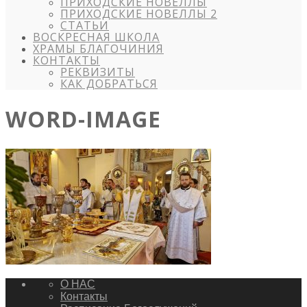
ПРИХОДСКИЕ НОВЕЛЛЫ
ПРИХОДСКИЕ НОВЕЛЛЫ 2
СТАТЬИ
ВОСКРЕСНАЯ ШКОЛА
ХРАМЫ БЛАГОЧИНИЯ
КОНТАКТЫ
РЕКВИЗИТЫ
КАК ДОБРАТЬСЯ
WORD-IMAGE
О НАС
Контакты