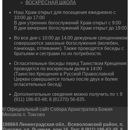
ВОСКРЕСНАЯ ШКОЛА
Наш Храм открыт для посещения ежедневно с
10:00 до 17:00
В дни утренних богослужений Храм открыт с 9:00
В дни вечерних богослужений Храм открыт до 19:00
Во все дни с 10:00 до 14:00 дежурным священником
совершаются заказные богослужения (молебен,
панихида, отпевание). Также проводятся беседы с
братьями и сестрами по их потребности.
Огласительные беседы перед Таинством Крещения
проводятся по воскресным дням в 14:00
(Таинство Крещения в Русской Православной
Церкви совершается только после двух и более
огласительных бесед)
Дополнительные сведения можно получить по т. 8
(911) 186-63-48; 8 (81370) 56-835.
© Официальный сайт Собора Архистратига Божия
Михаила п. Токсово
188664 Ленинградская обл., Всеволожский район, п.
Токсово, ул. Лыжная, дом 16. Тел: 8 (911) 186-63-48, 8