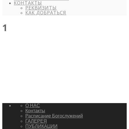
КОНТАКТЫ
РЕКВИЗИТЫ
КАК ДОБРАТЬСЯ
1
О НАС
Контакты
Расписание Богослужений
ГАЛЕРЕЯ
ПУБЛИКАЦИИ