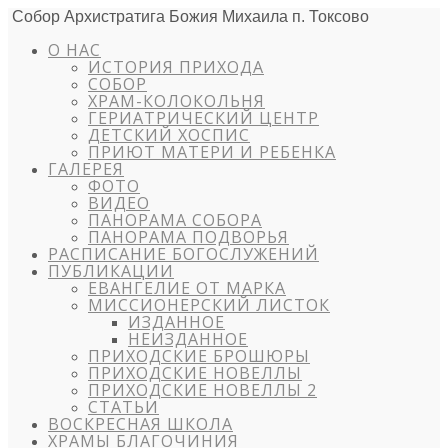
Собор Архистратига Божия Михаила п. Токсово
О НАС
ИСТОРИЯ ПРИХОДА
СОБОР
ХРАМ-КОЛОКОЛЬНЯ
ГЕРИАТРИЧЕСКИЙ ЦЕНТР
ДЕТСКИЙ ХОСПИС
ПРИЮТ МАТЕРИ И РЕБЕНКА
ГАЛЕРЕЯ
ФОТО
ВИДЕО
ПАНОРАМА СОБОРА
ПАНОРАМА ПОДВОРЬЯ
РАСПИСАНИЕ БОГОСЛУЖЕНИЙ
ПУБЛИКАЦИИ
ЕВАНГЕЛИЕ ОТ МАРКА
МИССИОНЕРСКИЙ ЛИСТОК
ИЗДАННОЕ
НЕИЗДАННОЕ
ПРИХОДСКИЕ БРОШЮРЫ
ПРИХОДСКИЕ НОВЕЛЛЫ
ПРИХОДСКИЕ НОВЕЛЛЫ 2
СТАТЬИ
ВОСКРЕСНАЯ ШКОЛА
ХРАМЫ БЛАГОЧИНИЯ