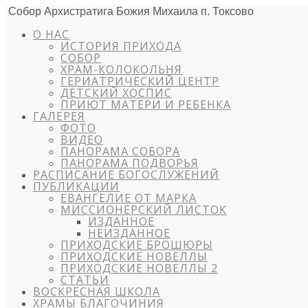
Собор Архистратига Божия Михаила п. Токсово
О НАС
ИСТОРИЯ ПРИХОДА
СОБОР
ХРАМ-КОЛОКОЛЬНЯ
ГЕРИАТРИЧЕСКИЙ ЦЕНТР
ДЕТСКИЙ ХОСПИС
ПРИЮТ МАТЕРИ И РЕБЕНКА
ГАЛЕРЕЯ
ФОТО
ВИДЕО
ПАНОРАМА СОБОРА
ПАНОРАМА ПОДВОРЬЯ
РАСПИСАНИЕ БОГОСЛУЖЕНИЙ
ПУБЛИКАЦИИ
ЕВАНГЕЛИЕ ОТ МАРКА
МИССИОНЕРСКИЙ ЛИСТОК
ИЗДАННОЕ
НЕИЗДАННОЕ
ПРИХОДСКИЕ БРОШЮРЫ
ПРИХОДСКИЕ НОВЕЛЛЫ
ПРИХОДСКИЕ НОВЕЛЛЫ 2
СТАТЬИ
ВОСКРЕСНАЯ ШКОЛА
ХРАМЫ БЛАГОЧИНИЯ