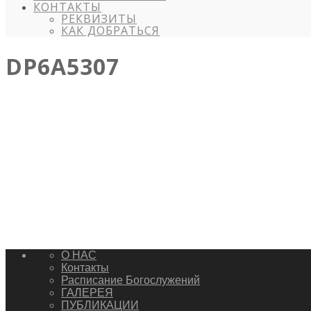
КОНТАКТЫ
РЕКВИЗИТЫ
КАК ДОБРАТЬСЯ
DP6A5307
О НАС
Контакты
Расписание Богослужений
ГАЛЕРЕЯ
ПУБЛИКАЦИИ