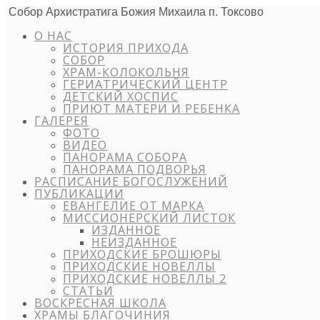
Собор Архистратига Божия Михаила п. Токсово
О НАС
ИСТОРИЯ ПРИХОДА
СОБОР
ХРАМ-КОЛОКОЛЬНЯ
ГЕРИАТРИЧЕСКИЙ ЦЕНТР
ДЕТСКИЙ ХОСПИС
ПРИЮТ МАТЕРИ И РЕБЕНКА
ГАЛЕРЕЯ
ФОТО
ВИДЕО
ПАНОРАМА СОБОРА
ПАНОРАМА ПОДВОРЬЯ
РАСПИСАНИЕ БОГОСЛУЖЕНИЙ
ПУБЛИКАЦИИ
ЕВАНГЕЛИЕ ОТ МАРКА
МИССИОНЕРСКИЙ ЛИСТОК
ИЗДАННОЕ
НЕИЗДАННОЕ
ПРИХОДСКИЕ БРОШЮРЫ
ПРИХОДСКИЕ НОВЕЛЛЫ
ПРИХОДСКИЕ НОВЕЛЛЫ 2
СТАТЬИ
ВОСКРЕСНАЯ ШКОЛА
ХРАМЫ БЛАГОЧИНИЯ