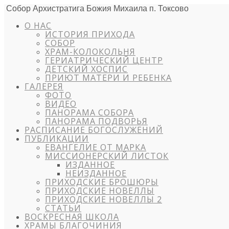
Собор Архистратига Божия Михаила п. Токсово
О НАС
ИСТОРИЯ ПРИХОДА
СОБОР
ХРАМ-КОЛОКОЛЬНЯ
ГЕРИАТРИЧЕСКИЙ ЦЕНТР
ДЕТСКИЙ ХОСПИС
ПРИЮТ МАТЕРИ И РЕБЕНКА
ГАЛЕРЕЯ
ФОТО
ВИДЕО
ПАНОРАМА СОБОРА
ПАНОРАМА ПОДВОРЬЯ
РАСПИСАНИЕ БОГОСЛУЖЕНИЙ
ПУБЛИКАЦИИ
ЕВАНГЕЛИЕ ОТ МАРКА
МИССИОНЕРСКИЙ ЛИСТОК
ИЗДАННОЕ
НЕИЗДАННОЕ
ПРИХОДСКИЕ БРОШЮРЫ
ПРИХОДСКИЕ НОВЕЛЛЫ
ПРИХОДСКИЕ НОВЕЛЛЫ 2
СТАТЬИ
ВОСКРЕСНАЯ ШКОЛА
ХРАМЫ БЛАГОЧИНИЯ