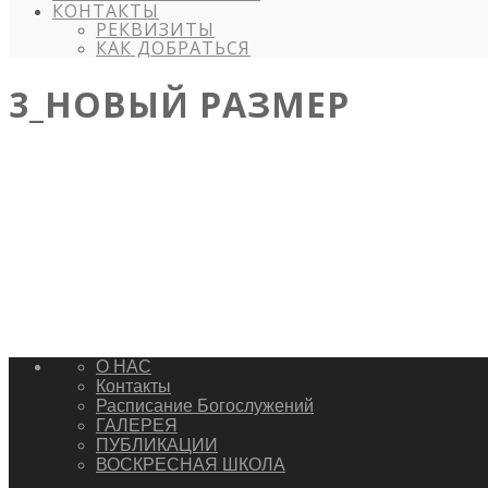
КОНТАКТЫ
РЕКВИЗИТЫ
КАК ДОБРАТЬСЯ
3_НОВЫЙ РАЗМЕР
О НАС
Контакты
Расписание Богослужений
ГАЛЕРЕЯ
ПУБЛИКАЦИИ
ВОСКРЕСНАЯ ШКОЛА