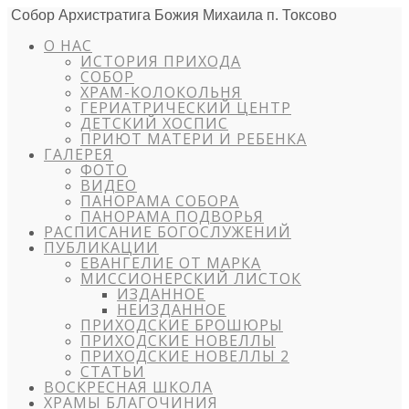
Собор Архистратига Божия Михаила п. Токсово
О НАС
ИСТОРИЯ ПРИХОДА
СОБОР
ХРАМ-КОЛОКОЛЬНЯ
ГЕРИАТРИЧЕСКИЙ ЦЕНТР
ДЕТСКИЙ ХОСПИС
ПРИЮТ МАТЕРИ И РЕБЕНКА
ГАЛЕРЕЯ
ФОТО
ВИДЕО
ПАНОРАМА СОБОРА
ПАНОРАМА ПОДВОРЬЯ
РАСПИСАНИЕ БОГОСЛУЖЕНИЙ
ПУБЛИКАЦИИ
ЕВАНГЕЛИЕ ОТ МАРКА
МИССИОНЕРСКИЙ ЛИСТОК
ИЗДАННОЕ
НЕИЗДАННОЕ
ПРИХОДСКИЕ БРОШЮРЫ
ПРИХОДСКИЕ НОВЕЛЛЫ
ПРИХОДСКИЕ НОВЕЛЛЫ 2
СТАТЬИ
ВОСКРЕСНАЯ ШКОЛА
ХРАМЫ БЛАГОЧИНИЯ