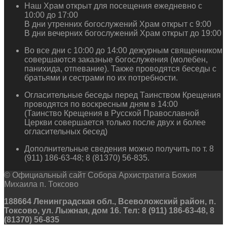
Наш Храм открыт для посещения ежедневно с
10:00 до 17:00
В дни утренних богослужений Храм открыт с 9:00
В дни вечерних богослужений Храм открыт до 19:00
Во все дни с 10:00 до 14:00 дежурным священником
совершаются заказные богослужения (молебен,
панихида, отпевание). Также проводятся беседы с
братьями и сестрами по их потребности.
Огласительные беседы перед Таинством Крещения
проводятся по воскресным дням в 14:00
(Таинство Крещения в Русской Православной
Церкви совершается только после двух и более
огласительных бесед)
Дополнительные сведения можно получить по т. 8
(911) 186-63-48; 8 (81370) 56-835.
© Официальный сайт Собора Архистратига Божия
Михаила п. Токсово
188664 Ленинградская обл., Всеволожский район, п.
Токсово, ул. Лыжная, дом 16. Тел: 8 (911) 186-63-48, 8
(81370) 56-835