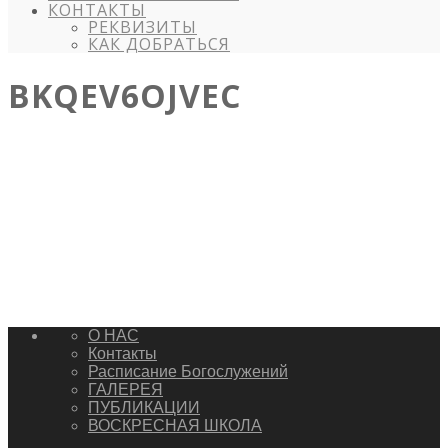
КОНТАКТЫ
РЕКВИЗИТЫ
КАК ДОБРАТЬСЯ
BKQEV6OJVEC
О НАС
Контакты
Расписание Богослужений
ГАЛЕРЕЯ
ПУБЛИКАЦИИ
ВОСКРЕСНАЯ ШКОЛА