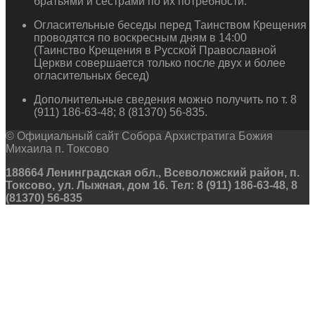
братьями и сестрами по их потребности.
Огласительные беседы перед Таинством Крещения
проводятся по воскресным дням в 14:00
(Таинство Крещения в Русской Православной
Церкви совершается только после двух и более
огласительных бесед)
Дополнительные сведения можно получить по т. 8
(911) 186-63-48; 8 (81370) 56-835.
© Официальный сайт Собора Архистратига Божия
Михаила п. Токсово
188664 Ленинградская обл., Всеволожский район, п.
Токсово, ул. Лыжная, дом 16. Тел: 8 (911) 186-63-48, 8
(81370) 56-835