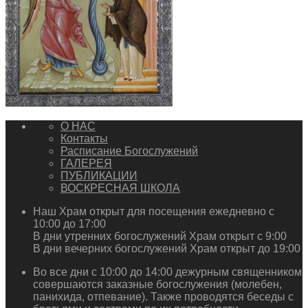
О НАС
Контакты
Расписание Богослужений
ГАЛЕРЕЯ
ПУБЛИКАЦИИ
ВОСКРЕСНАЯ ШКОЛА
Наш Храм открыт для посещения ежедневно с
10:00 до 17:00
В дни утренних богослужений Храм открыт с 9:00
В дни вечерних богослужений Храм открыт до 19:00
Во все дни с 10:00 до 14:00 дежурным священником
совершаются заказные богослужения (молебен,
панихида, отпевание). Также проводятся беседы с