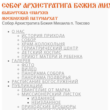
Собор Архистратига Божия Михаила п. Токсово
О НАС
ИСТОРИЯ ПРИХОДА
СОБОР
ХРАМ-КОЛОКОЛЬНЯ
ГЕРИАТРИЧЕСКИЙ ЦЕНТР
ДЕТСКИЙ ХОСПИС
ПРИЮТ МАТЕРИ И РЕБЕНКА
ГАЛЕРЕЯ
ФОТО
ВИДЕО
ПАНОРАМА СОБОРА
ПАНОРАМА ПОДВОРЬЯ
РАСПИСАНИЕ БОГОСЛУЖЕНИЙ
ПУБЛИКАЦИИ
ЕВАНГЕЛИЕ ОТ МАРКА
МИССИОНЕРСКИЙ ЛИСТОК
ИЗДАННОЕ
НЕИЗДАННОЕ
ПРИХОДСКИЕ БРОШЮРЫ