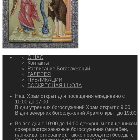
О НАС
Контакты
Расписание Богослужений
ГАЛЕРЕЯ
ПУБЛИКАЦИИ
ВОСКРЕСНАЯ ШКОЛА
Наш Храм открыт для посещения ежедневно с
10:00 до 17:00
В дни утренних богослужений Храм открыт с 9:00
В дни вечерних богослужений Храм открыт до 19:00
Во все дни с 10:00 до 14:00 дежурным священником
совершаются заказные богослужения (молебен,
панихида, отпевание). Также проводятся беседы с