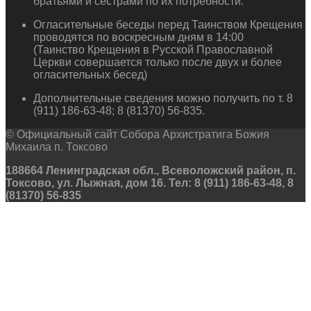
братьями и сестрами по их потребности.
Огласительные беседы перед Таинством Крещения
проводятся по воскресным дням в 14:00
(Таинство Крещения в Русской Православной
Церкви совершается только после двух и более
огласительных бесед)
Дополнительные сведения можно получить по т. 8
(911) 186-63-48; 8 (81370) 56-835.
© Официальный сайт Собора Архистратига Божия
Михаила п. Токсово
188664 Ленинградская обл., Всеволожский район, п.
Токсово, ул. Лыжная, дом 16. Тел: 8 (911) 186-63-48, 8
(81370) 56-835