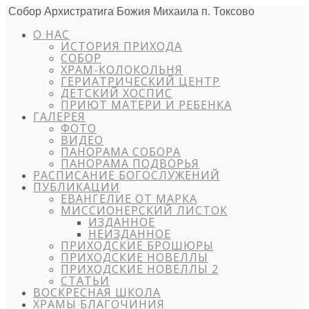
Собор Архистратига Божия Михаила п. Токсово
О НАС
ИСТОРИЯ ПРИХОДА
СОБОР
ХРАМ-КОЛОКОЛЬНЯ
ГЕРИАТРИЧЕСКИЙ ЦЕНТР
ДЕТСКИЙ ХОСПИС
ПРИЮТ МАТЕРИ И РЕБЕНКА
ГАЛЕРЕЯ
ФОТО
ВИДЕО
ПАНОРАМА СОБОРА
ПАНОРАМА ПОДВОРЬЯ
РАСПИСАНИЕ БОГОСЛУЖЕНИЙ
ПУБЛИКАЦИИ
ЕВАНГЕЛИЕ ОТ МАРКА
МИССИОНЕРСКИЙ ЛИСТОК
ИЗДАННОЕ
НЕИЗДАННОЕ
ПРИХОДСКИЕ БРОШЮРЫ
ПРИХОДСКИЕ НОВЕЛЛЫ
ПРИХОДСКИЕ НОВЕЛЛЫ 2
СТАТЬИ
ВОСКРЕСНАЯ ШКОЛА
ХРАМЫ БЛАГОЧИНИЯ