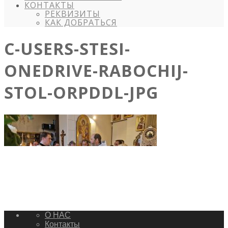
КОНТАКТЫ
РЕКВИЗИТЫ
КАК ДОБРАТЬСЯ
C-USERS-STESI-
ONEDRIVE-RABOCHIJ-
STOL-ORPDDL-JPG
О НАС
Контакты