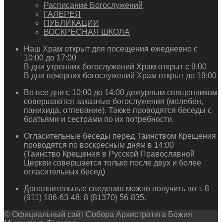
Расписание Богослужений
ГАЛЕРЕЯ
ПУБЛИКАЦИИ
ВОСКРЕСНАЯ ШКОЛА
Наш Храм открыт для посещения ежедневно с
10:00 до 17:00
В дни утренних богослужений Храм открыт с 9:00
В дни вечерних богослужений Храм открыт до 19:00
Во все дни с 10:00 до 14:00 дежурным священником
совершаются заказные богослужения (молебен,
панихида, отпевание). Также проводятся беседы с
братьями и сестрами по их потребности.
Огласительные беседы перед Таинством Крещения
проводятся по воскресным дням в 14:00
(Таинство Крещения в Русской Православной
Церкви совершается только после двух и более
огласительных бесед)
Дополнительные сведения можно получить по т. 8
(911) 186-63-48; 8 (81370) 56-835.
© Официальный сайт Собора Архистратига Божия