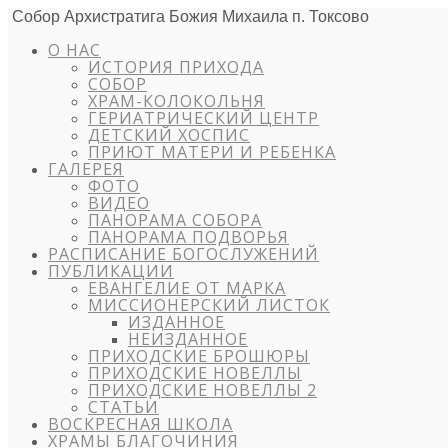
Собор Архистратига Божия Михаила п. Токсово
О НАС
ИСТОРИЯ ПРИХОДА
СОБОР
ХРАМ-КОЛОКОЛЬНЯ
ГЕРИАТРИЧЕСКИЙ ЦЕНТР
ДЕТСКИЙ ХОСПИС
ПРИЮТ МАТЕРИ И РЕБЕНКА
ГАЛЕРЕЯ
ФОТО
ВИДЕО
ПАНОРАМА СОБОРА
ПАНОРАМА ПОДВОРЬЯ
РАСПИСАНИЕ БОГОСЛУЖЕНИЙ
ПУБЛИКАЦИИ
ЕВАНГЕЛИЕ ОТ МАРКА
МИССИОНЕРСКИЙ ЛИСТОК
ИЗДАННОЕ
НЕИЗДАННОЕ
ПРИХОДСКИЕ БРОШЮРЫ
ПРИХОДСКИЕ НОВЕЛЛЫ
ПРИХОДСКИЕ НОВЕЛЛЫ 2
СТАТЬИ
ВОСКРЕСНАЯ ШКОЛА
ХРАМЫ БЛАГОЧИНИЯ