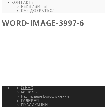
КОНТАКТЫ
РЕКВИЗИТЫ
КАК ДОБРАТЬСЯ
WORD-IMAGE-3997-6
О НАС
Контакты
Расписание Богослужений
ГАЛЕРЕЯ
ПУБЛИКАЦИИ