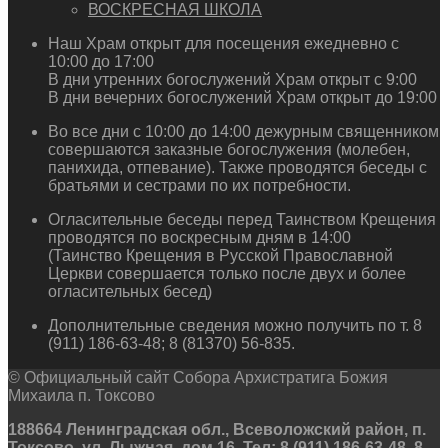
ВОСКРЕСНАЯ ШКОЛА
Наш Храм открыт для посещения ежедневно с
10:00 до 17:00
В дни утренних богослужений Храм открыт с 9:00
В дни вечерних богослужений Храм открыт до 19:00
Во все дни с 10:00 до 14:00 дежурным священником
совершаются заказные богослужения (молебен,
панихида, отпевание). Также проводятся беседы с
братьями и сестрами по их потребности.
Огласительные беседы перед Таинством Крещения
проводятся по воскресным дням в 14:00
(Таинство Крещения в Русской Православной
Церкви совершается только после двух и более
огласительных бесед)
Дополнительные сведения можно получить по т. 8
(911) 186-63-48; 8 (81370) 56-835.
© Официальный сайт Собора Архистратига Божия
Михаила п. Токсово
188664 Ленинградская обл., Всеволожский район, п.
Токсово, ул. Лыжная, дом 16. Тел: 8 (911) 186-63-48, 8