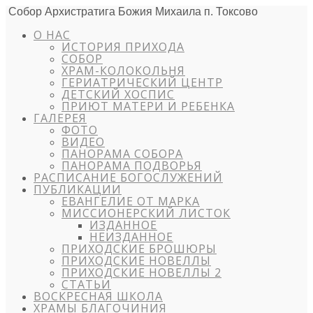
Собор Архистратига Божия Михаила п. Токсово
О НАС
ИСТОРИЯ ПРИХОДА
СОБОР
ХРАМ-КОЛОКОЛЬНЯ
ГЕРИАТРИЧЕСКИЙ ЦЕНТР
ДЕТСКИЙ ХОСПИС
ПРИЮТ МАТЕРИ И РЕБЕНКА
ГАЛЕРЕЯ
ФОТО
ВИДЕО
ПАНОРАМА СОБОРА
ПАНОРАМА ПОДВОРЬЯ
РАСПИСАНИЕ БОГОСЛУЖЕНИЙ
ПУБЛИКАЦИИ
ЕВАНГЕЛИЕ ОТ МАРКА
МИССИОНЕРСКИЙ ЛИСТОК
ИЗДАННОЕ
НЕИЗДАННОЕ
ПРИХОДСКИЕ БРОШЮРЫ
ПРИХОДСКИЕ НОВЕЛЛЫ
ПРИХОДСКИЕ НОВЕЛЛЫ 2
СТАТЬИ
ВОСКРЕСНАЯ ШКОЛА
ХРАМЫ БЛАГОЧИНИЯ