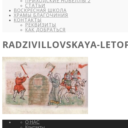
ПРИХОДСКИЕ НОВЕЛЛЫ 2
СТАТЬИ
ВОСКРЕСНАЯ ШКОЛА
ХРАМЫ БЛАГОЧИНИЯ
КОНТАКТЫ
РЕКВИЗИТЫ
КАК ДОБРАТЬСЯ
RADZIVILLOVSKAYA-LETOP
О НАС
Контакты