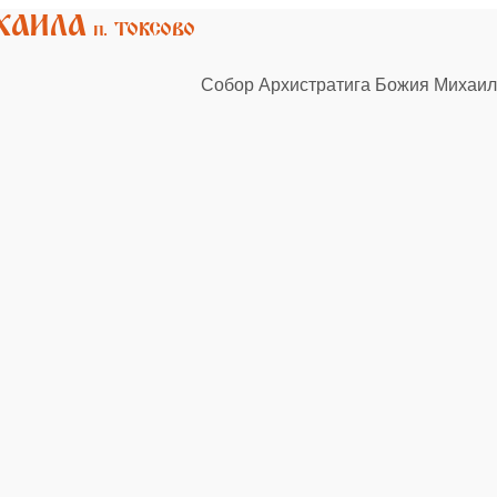
Собор Архистратига Божия Михаила