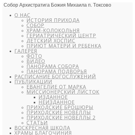
Собор Архистратига Божия Михаила п. Токсово
О НАС
ИСТОРИЯ ПРИХОДА
СОБОР
ХРАМ-КОЛОКОЛЬНЯ
ГЕРИАТРИЧЕСКИЙ ЦЕНТР
ДЕТСКИЙ ХОСПИС
ПРИЮТ МАТЕРИ И РЕБЕНКА
ГАЛЕРЕЯ
ФОТО
ВИДЕО
ПАНОРАМА СОБОРА
ПАНОРАМА ПОДВОРЬЯ
РАСПИСАНИЕ БОГОСЛУЖЕНИЙ
ПУБЛИКАЦИИ
ЕВАНГЕЛИЕ ОТ МАРКА
МИССИОНЕРСКИЙ ЛИСТОК
ИЗДАННОЕ
НЕИЗДАННОЕ
ПРИХОДСКИЕ БРОШЮРЫ
ПРИХОДСКИЕ НОВЕЛЛЫ
ПРИХОДСКИЕ НОВЕЛЛЫ 2
СТАТЬИ
ВОСКРЕСНАЯ ШКОЛА
ХРАМЫ БЛАГОЧИНИЯ