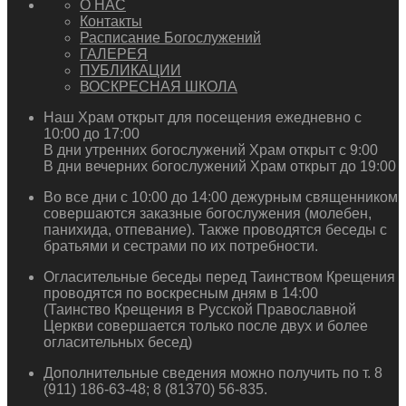
О НАС
Контакты
Расписание Богослужений
ГАЛЕРЕЯ
ПУБЛИКАЦИИ
ВОСКРЕСНАЯ ШКОЛА
Наш Храм открыт для посещения ежедневно с
10:00 до 17:00
В дни утренних богослужений Храм открыт с 9:00
В дни вечерних богослужений Храм открыт до 19:00
Во все дни с 10:00 до 14:00 дежурным священником
совершаются заказные богослужения (молебен,
панихида, отпевание). Также проводятся беседы с
братьями и сестрами по их потребности.
Огласительные беседы перед Таинством Крещения
проводятся по воскресным дням в 14:00
(Таинство Крещения в Русской Православной
Церкви совершается только после двух и более
огласительных бесед)
Дополнительные сведения можно получить по т. 8
(911) 186-63-48; 8 (81370) 56-835.