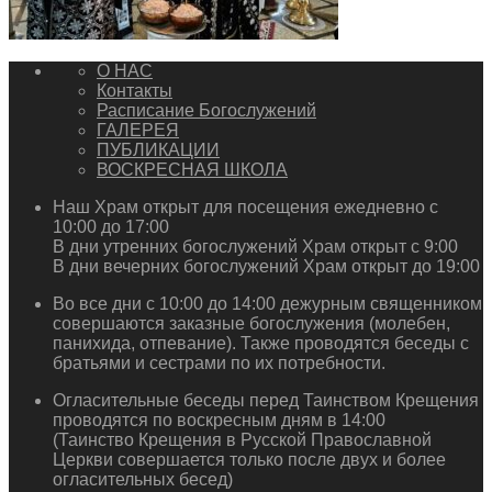
О НАС
Контакты
Расписание Богослужений
ГАЛЕРЕЯ
ПУБЛИКАЦИИ
ВОСКРЕСНАЯ ШКОЛА
Наш Храм открыт для посещения ежедневно с
10:00 до 17:00
В дни утренних богослужений Храм открыт с 9:00
В дни вечерних богослужений Храм открыт до 19:00
Во все дни с 10:00 до 14:00 дежурным священником
совершаются заказные богослужения (молебен,
панихида, отпевание). Также проводятся беседы с
братьями и сестрами по их потребности.
Огласительные беседы перед Таинством Крещения
проводятся по воскресным дням в 14:00
(Таинство Крещения в Русской Православной
Церкви совершается только после двух и более
огласительных бесед)