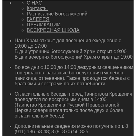
О НАС
Контакты
Расписание Богослужений
ГАЛЕРЕЯ
ПУБЛИКАЦИИ
ВОСКРЕСНАЯ ШКОЛА
Наш Храм открыт для посещения ежедневно с
10:00 до 17:00
В дни утренних богослужений Храм открыт с 9:00
В дни вечерних богослужений Храм открыт до 19:00
Во все дни с 10:00 до 14:00 дежурным священником
совершаются заказные богослужения (молебен,
панихида, отпевание). Также проводятся беседы с
братьями и сестрами по их потребности.
Огласительные беседы перед Таинством Крещения
проводятся по воскресным дням в 14:00
(Таинство Крещения в Русской Православной
Церкви совершается только после двух и более
огласительных бесед)
Дополнительные сведения можно получить по т. 8
(911) 186-63-48; 8 (81370) 56-835.