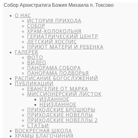
Собор Архистратига Божия Михаила п. Токсово
О НАС
ИСТОРИЯ ПРИХОДА
СОБОР
ХРАМ-КОЛОКОЛЬНЯ
ГЕРИАТРИЧЕСКИЙ ЦЕНТР
ДЕТСКИЙ ХОСПИС
ПРИЮТ МАТЕРИ И РЕБЕНКА
ГАЛЕРЕЯ
ФОТО
ВИДЕО
ПАНОРАМА СОБОРА
ПАНОРАМА ПОДВОРЬЯ
РАСПИСАНИЕ БОГОСЛУЖЕНИЙ
ПУБЛИКАЦИИ
ЕВАНГЕЛИЕ ОТ МАРКА
МИССИОНЕРСКИЙ ЛИСТОК
ИЗДАННОЕ
НЕИЗДАННОЕ
ПРИХОДСКИЕ БРОШЮРЫ
ПРИХОДСКИЕ НОВЕЛЛЫ
ПРИХОДСКИЕ НОВЕЛЛЫ 2
СТАТЬИ
ВОСКРЕСНАЯ ШКОЛА
ХРАМЫ БЛАГОЧИНИЯ