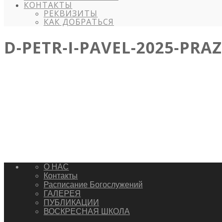
КОНТАКТЫ
РЕКВИЗИТЫ
КАК ДОБРАТЬСЯ
D-PETR-I-PAVEL-2025-PRA
О НАС
Контакты
Расписание Богослужений
ГАЛЕРЕЯ
ПУБЛИКАЦИИ
ВОСКРЕСНАЯ ШКОЛА