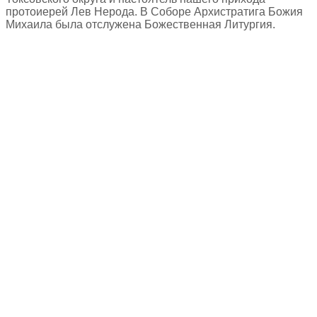
протоиерей Лев Нерода. В Соборе Архистратига Божия
Михаила была отслужена Божественная Литургия.