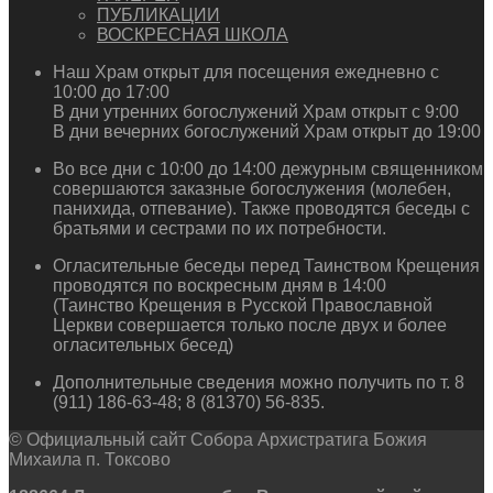
ПУБЛИКАЦИИ
ВОСКРЕСНАЯ ШКОЛА
Наш Храм открыт для посещения ежедневно с
10:00 до 17:00
В дни утренних богослужений Храм открыт с 9:00
В дни вечерних богослужений Храм открыт до 19:00
Во все дни с 10:00 до 14:00 дежурным священником
совершаются заказные богослужения (молебен,
панихида, отпевание). Также проводятся беседы с
братьями и сестрами по их потребности.
Огласительные беседы перед Таинством Крещения
проводятся по воскресным дням в 14:00
(Таинство Крещения в Русской Православной
Церкви совершается только после двух и более
огласительных бесед)
Дополнительные сведения можно получить по т. 8
(911) 186-63-48; 8 (81370) 56-835.
© Официальный сайт Собора Архистратига Божия
Михаила п. Токсово