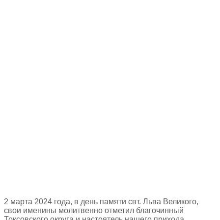
2 марта 2024 года, в день памяти свт. Льва Великого,
свои именины молитвенно отметил благочинный
Токсовского округа и настоятель нашего прихода