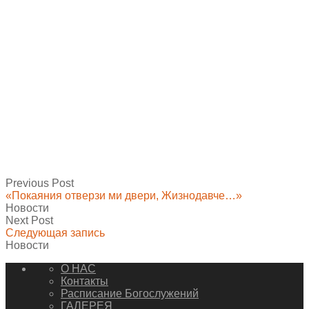
Previous Post
«Покаяния отверзи ми двери, Жизнодавче…»
Новости
Next Post
Следующая запись
Новости
О НАС
Контакты
Расписание Богослужений
ГАЛЕРЕЯ