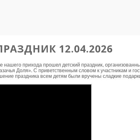
РАЗДНИК 12.04.2026
тре нашего прихода прошел детский праздник, организован
азачья Доля». С приветственным словом к участникам и го
ршение праздника всем детям были вручены сладкие подарк