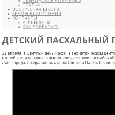
ПРИХОДСКИЕ НОВЕЛЛЫ 2
СТАТЬИ
ВОСКРЕСНАЯ ШКОЛА
ХРАМЫ БЛАГОЧИНИЯ
КОНТАКТЫ
РЕКВИЗИТЫ
КАК ДОБРАТЬСЯ
ДЕТСКИЙ ПАСХАЛЬНЫЙ П
12 апреля, в Светлый день Пасхи, в Гериатрическом цен
второй части праздника выступили участники ансамбля «К
Лев Нерода, поздравив их с днем Светлой Пасхи. В заве