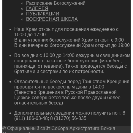
Расписание Богослужений
ГАЛЕРЕЯ
ПУБЛИКАЦИИ
ВОСКРЕСНАЯ ШКОЛА
Наш Храм открыт для посещения ежедневно с
10:00 до 17:00
В дни утренних богослужений Храм открыт с 9:00
В дни вечерних богослужений Храм открыт до 19:00
Во все дни с 10:00 до 14:00 дежурным священником
совершаются заказные богослужения (молебен,
панихида, отпевание). Также проводятся беседы с
братьями и сестрами по их потребности.
Огласительные беседы перед Таинством Крещения
проводятся по воскресным дням в 14:00
(Таинство Крещения в Русской Православной
Церкви совершается только после двух и более
огласительных бесед)
Дополнительные сведения можно получить по т. 8
(911) 186-63-48; 8 (81370) 56-835.
© Официальный сайт Собора Архистратига Божия