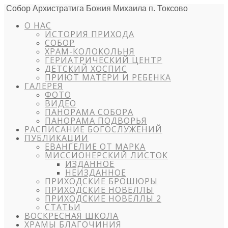
Собор Архистратига Божия Михаила п. Токсово
О НАС
ИСТОРИЯ ПРИХОДА
СОБОР
ХРАМ-КОЛОКОЛЬНЯ
ГЕРИАТРИЧЕСКИЙ ЦЕНТР
ДЕТСКИЙ ХОСПИС
ПРИЮТ МАТЕРИ И РЕБЕНКА
ГАЛЕРЕЯ
ФОТО
ВИДЕО
ПАНОРАМА СОБОРА
ПАНОРАМА ПОДВОРЬЯ
РАСПИСАНИЕ БОГОСЛУЖЕНИЙ
ПУБЛИКАЦИИ
ЕВАНГЕЛИЕ ОТ МАРКА
МИССИОНЕРСКИЙ ЛИСТОК
ИЗДАННОЕ
НЕИЗДАННОЕ
ПРИХОДСКИЕ БРОШЮРЫ
ПРИХОДСКИЕ НОВЕЛЛЫ
ПРИХОДСКИЕ НОВЕЛЛЫ 2
СТАТЬИ
ВОСКРЕСНАЯ ШКОЛА
ХРАМЫ БЛАГОЧИНИЯ