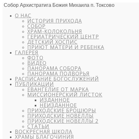
Собор Архистратига Божия Михаила п. Токсово
О НАС
ИСТОРИЯ ПРИХОДА
СОБОР
ХРАМ-КОЛОКОЛЬНЯ
ГЕРИАТРИЧЕСКИЙ ЦЕНТР
ДЕТСКИЙ ХОСПИС
ПРИЮТ МАТЕРИ И РЕБЕНКА
ГАЛЕРЕЯ
ФОТО
ВИДЕО
ПАНОРАМА СОБОРА
ПАНОРАМА ПОДВОРЬЯ
РАСПИСАНИЕ БОГОСЛУЖЕНИЙ
ПУБЛИКАЦИИ
ЕВАНГЕЛИЕ ОТ МАРКА
МИССИОНЕРСКИЙ ЛИСТОК
ИЗДАННОЕ
НЕИЗДАННОЕ
ПРИХОДСКИЕ БРОШЮРЫ
ПРИХОДСКИЕ НОВЕЛЛЫ
ПРИХОДСКИЕ НОВЕЛЛЫ 2
СТАТЬИ
ВОСКРЕСНАЯ ШКОЛА
ХРАМЫ БЛАГОЧИНИЯ