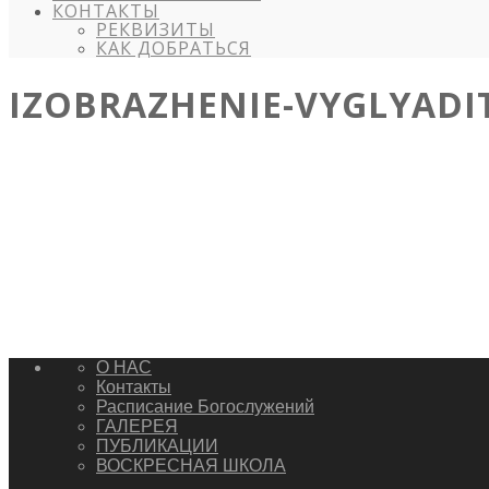
КОНТАКТЫ
РЕКВИЗИТЫ
КАК ДОБРАТЬСЯ
IZOBRAZHENIE-VYGLYADI
О НАС
Контакты
Расписание Богослужений
ГАЛЕРЕЯ
ПУБЛИКАЦИИ
ВОСКРЕСНАЯ ШКОЛА