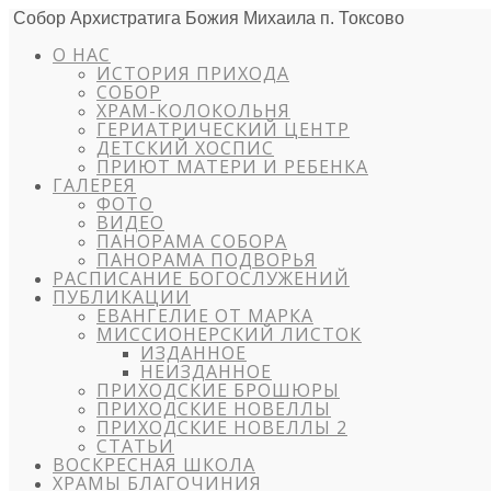
Собор Архистратига Божия Михаила п. Токсово
О НАС
ИСТОРИЯ ПРИХОДА
СОБОР
ХРАМ-КОЛОКОЛЬНЯ
ГЕРИАТРИЧЕСКИЙ ЦЕНТР
ДЕТСКИЙ ХОСПИС
ПРИЮТ МАТЕРИ И РЕБЕНКА
ГАЛЕРЕЯ
ФОТО
ВИДЕО
ПАНОРАМА СОБОРА
ПАНОРАМА ПОДВОРЬЯ
РАСПИСАНИЕ БОГОСЛУЖЕНИЙ
ПУБЛИКАЦИИ
ЕВАНГЕЛИЕ ОТ МАРКА
МИССИОНЕРСКИЙ ЛИСТОК
ИЗДАННОЕ
НЕИЗДАННОЕ
ПРИХОДСКИЕ БРОШЮРЫ
ПРИХОДСКИЕ НОВЕЛЛЫ
ПРИХОДСКИЕ НОВЕЛЛЫ 2
СТАТЬИ
ВОСКРЕСНАЯ ШКОЛА
ХРАМЫ БЛАГОЧИНИЯ