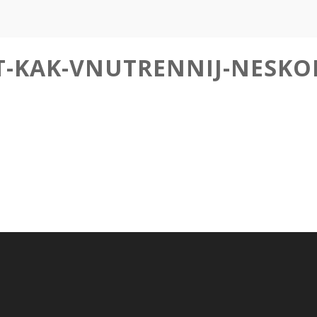
T-KAK-VNUTRENNIJ-NESKO