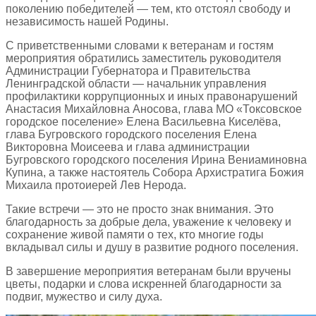
поколению победителей — тем, кто отстоял свободу и
независимость нашей Родины.
С приветственными словами к ветеранам и гостям
мероприятия обратились заместитель руководителя
Администрации Губернатора и Правительства
Ленинградской области — начальник управления
профилактики коррупционных и иных правонарушений
Анастасия Михайловна Аносова, глава МО «Токсовское
городское поселение» Елена Васильевна Киселёва,
глава Бугровского городского поселения Елена
Викторовна Моисеева и глава администрации
Бугровского городского поселения Ирина Вениаминовна
Купина, а также настоятель Собора Архистратига Божия
Михаила протоиерей Лев Нерода.
Такие встречи — это не просто знак внимания. Это
благодарность за добрые дела, уважение к человеку и
сохранение живой памяти о тех, кто многие годы
вкладывал силы и душу в развитие родного поселения.
В завершение мероприятия ветеранам были вручены
цветы, подарки и слова искренней благодарности за
подвиг, мужество и силу духа.