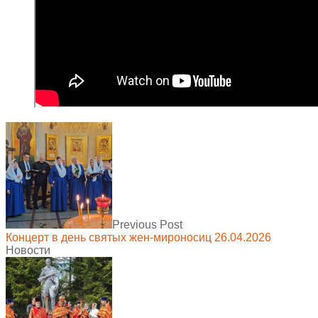
Previous Post
Концерт в день святых жен-мироносиц 26.04.2026
Новости