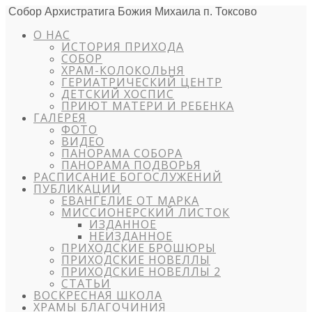
Собор Архистратига Божия Михаила п. Токсово
О НАС
ИСТОРИЯ ПРИХОДА
СОБОР
ХРАМ-КОЛОКОЛЬНЯ
ГЕРИАТРИЧЕСКИЙ ЦЕНТР
ДЕТСКИЙ ХОСПИС
ПРИЮТ МАТЕРИ И РЕБЕНКА
ГАЛЕРЕЯ
ФОТО
ВИДЕО
ПАНОРАМА СОБОРА
ПАНОРАМА ПОДВОРЬЯ
РАСПИСАНИЕ БОГОСЛУЖЕНИЙ
ПУБЛИКАЦИИ
ЕВАНГЕЛИЕ ОТ МАРКА
МИССИОНЕРСКИЙ ЛИСТОК
ИЗДАННОЕ
НЕИЗДАННОЕ
ПРИХОДСКИЕ БРОШЮРЫ
ПРИХОДСКИЕ НОВЕЛЛЫ
ПРИХОДСКИЕ НОВЕЛЛЫ 2
СТАТЬИ
ВОСКРЕСНАЯ ШКОЛА
ХРАМЫ БЛАГОЧИНИЯ