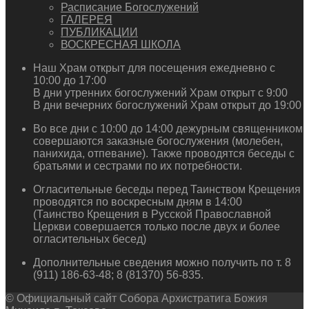
Расписание Богослужений
ГАЛЕРЕЯ
ПУБЛИКАЦИИ
ВОСКРЕСНАЯ ШКОЛА
Наш Храм открыт для посещения ежедневно с
10:00 до 17:00
В дни утренних богослужений Храм открыт с 9:00
В дни вечерних богослужений Храм открыт до 19:00
Во все дни с 10:00 до 14:00 дежурным священником
совершаются заказные богослужения (молебен,
панихида, отпевание). Также проводятся беседы с
братьями и сестрами по их потребности.
Огласительные беседы перед Таинством Крещения
проводятся по воскресным дням в 14:00
(Таинство Крещения в Русской Православной
Церкви совершается только после двух и более
огласительных бесед)
Дополнительные сведения можно получить по т. 8
(911) 186-63-48; 8 (81370) 56-835.
© Официальный сайт Собора Архистратига Божия