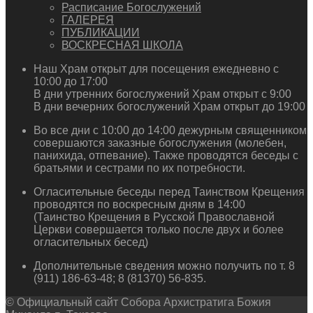
Расписание Богослужений
ГАЛЕРЕЯ
ПУБЛИКАЦИИ
ВОСКРЕСНАЯ ШКОЛА
Наш Храм открыт для посещения ежедневно с
10:00 до 17:00
В дни утренних богослужений Храм открыт с 9:00
В дни вечерних богослужений Храм открыт до 19:00
Во все дни с 10:00 до 14:00 дежурным священником
совершаются заказные богослужения (молебен,
панихида, отпевание). Также проводятся беседы с
братьями и сестрами по их потребности.
Огласительные беседы перед Таинством Крещения
проводятся по воскресным дням в 14:00
(Таинство Крещения в Русской Православной
Церкви совершается только после двух и более
огласительных бесед)
Дополнительные сведения можно получить по т. 8
(911) 186-63-48; 8 (81370) 56-835.
© Официальный сайт Собора Архистратига Божия