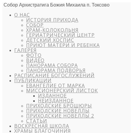
Собор Архистратига Божия Михаила п. Токсово
О НАС
ИСТОРИЯ ПРИХОДА
СОБОР
ХРАМ-КОЛОКОЛЬНЯ
ГЕРИАТРИЧЕСКИЙ ЦЕНТР
ДЕТСКИЙ ХОСПИС
ПРИЮТ МАТЕРИ И РЕБЕНКА
ГАЛЕРЕЯ
ФОТО
ВИДЕО
ПАНОРАМА СОБОРА
ПАНОРАМА ПОДВОРЬЯ
РАСПИСАНИЕ БОГОСЛУЖЕНИЙ
ПУБЛИКАЦИИ
ЕВАНГЕЛИЕ ОТ МАРКА
МИССИОНЕРСКИЙ ЛИСТОК
ИЗДАННОЕ
НЕИЗДАННОЕ
ПРИХОДСКИЕ БРОШЮРЫ
ПРИХОДСКИЕ НОВЕЛЛЫ
ПРИХОДСКИЕ НОВЕЛЛЫ 2
СТАТЬИ
ВОСКРЕСНАЯ ШКОЛА
ХРАМЫ БЛАГОЧИНИЯ