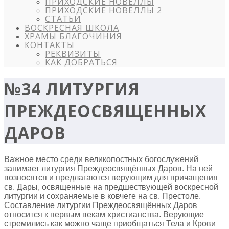
ПРИХОДСКИЕ НОВЕЛЛЫ
ПРИХОДСКИЕ НОВЕЛЛЫ 2
СТАТЬИ
ВОСКРЕСНАЯ ШКОЛА
ХРАМЫ БЛАГОЧИНИЯ
КОНТАКТЫ
РЕКВИЗИТЫ
КАК ДОБРАТЬСЯ
№34 ЛИТУРГИЯ
ПРЕЖДЕОСВЯЩЕННЫХ
ДАРОВ
Важное место среди великопостных богослужений
занимает литургия Преждеосвящённых Даров. На ней
возносятся и предлагаются верующим для причащения
св. Дары, освященные на предшествующей воскресной
литургии и сохраняемые в ковчеге на св. Престоле.
Составление литургии Преждеосвящённых Даров
относится к первым векам христианства. Верующие
стремились как можно чаще приобщаться Тела и Крови