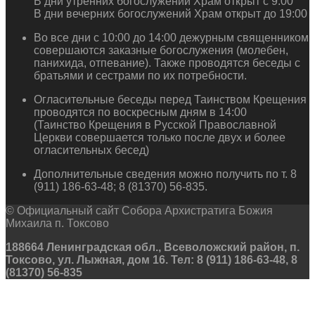
В дни утренних богослужений Храм открыт с 9:00
В дни вечерних богослужений Храм открыт до 19:00
Во все дни с 10:00 до 14:00 дежурным священником
совершаются заказные богослужения (молебен,
панихида, отпевание). Также проводятся беседы с
братьями и сестрами по их потребности.
Огласительные беседы перед Таинством Крещения
проводятся по воскресным дням в 14:00
(Таинство Крещения в Русской Православной
Церкви совершается только после двух и более
огласительных бесед)
Дополнительные сведения можно получить по т. 8
(911) 186-63-48; 8 (81370) 56-835.
© Официальный сайт Собора Архистратига Божия
Михаила п. Токсово
188664 Ленинградская обл., Всеволожский район, п.
Токсово, ул. Лыжная, дом 16. Тел: 8 (911) 186-63-48, 8
(81370) 56-835