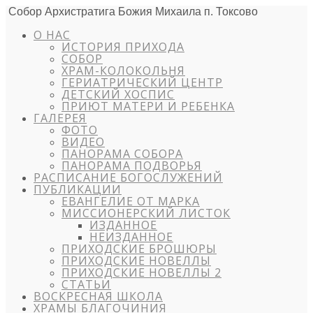
Собор Архистратига Божия Михаила п. Токсово
О НАС
ИСТОРИЯ ПРИХОДА
СОБОР
ХРАМ-КОЛОКОЛЬНЯ
ГЕРИАТРИЧЕСКИЙ ЦЕНТР
ДЕТСКИЙ ХОСПИС
ПРИЮТ МАТЕРИ И РЕБЕНКА
ГАЛЕРЕЯ
ФОТО
ВИДЕО
ПАНОРАМА СОБОРА
ПАНОРАМА ПОДВОРЬЯ
РАСПИСАНИЕ БОГОСЛУЖЕНИЙ
ПУБЛИКАЦИИ
ЕВАНГЕЛИЕ ОТ МАРКА
МИССИОНЕРСКИЙ ЛИСТОК
ИЗДАННОЕ
НЕИЗДАННОЕ
ПРИХОДСКИЕ БРОШЮРЫ
ПРИХОДСКИЕ НОВЕЛЛЫ
ПРИХОДСКИЕ НОВЕЛЛЫ 2
СТАТЬИ
ВОСКРЕСНАЯ ШКОЛА
ХРАМЫ БЛАГОЧИНИЯ