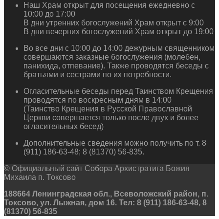
Наш Храм открыт для посещения ежедневно с
10:00 до 17:00
В дни утренних богослужений Храм открыт с 9:00
В дни вечерних богослужений Храм открыт до 19:00
Во все дни с 10:00 до 14:00 дежурным священником
совершаются заказные богослужения (молебен,
панихида, отпевание). Также проводятся беседы с
братьями и сестрами по их потребности.
Огласительные беседы перед Таинством Крещения
проводятся по воскресным дням в 14:00
(Таинство Крещения в Русской Православной
Церкви совершается только после двух и более
огласительных бесед)
Дополнительные сведения можно получить по т. 8
(911) 186-63-48; 8 (81370) 56-835.
© Официальный сайт Собора Архистратига Божия
Михаила п. Токсово
188664 Ленинградская обл., Всеволожский район, п.
Токсово, ул. Лыжная, дом 16. Тел: 8 (911) 186-63-48, 8
(81370) 56-835