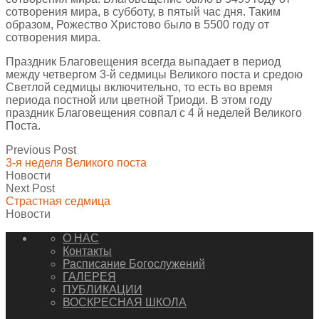
сотворения мира, в субботу, в пятый час дня. Таким
образом, Рожество Христово было в 5500 году от
сотворения мира.
Праздник Благовещения всегда выпадает в период
между четвергом 3-й седмицы Великого поста и средою
Светлой седмицы включительно, то есть во время
периода постной или цветной Триоди. В этом году
праздник Благовещения совпал с 4 й неделей Великого
Поста.
Previous Post
3-я неделя Великого поста
Новости
Next Post
Страстная седмица
Новости
О НАС
Контакты
Расписание Богослужений
ГАЛЕРЕЯ
ПУБЛИКАЦИИ
ВОСКРЕСНАЯ ШКОЛА