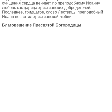
очищения сердца венчает, по преподобному Иоанну,
любовь как царица христианских добродетелей.
Последнее, тридцатое, слово Лествицы преподобный
Иоанн посвятил христианской любви.
Благовещение Пресвятой Богородицы