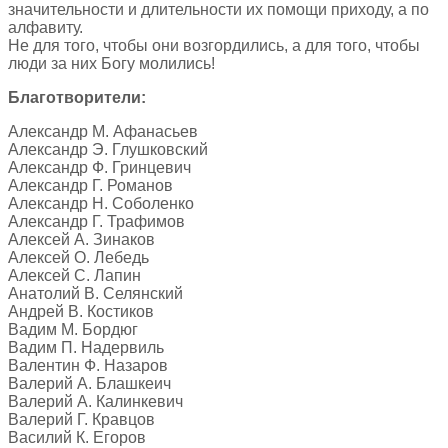
значительности и длительности их помощи приходу, а по
алфавиту.
Не для того, чтобы они возгордились, а для того, чтобы
люди за них Богу молились!
Благотворители:
Александр М. Афанасьев
Александр Э. Глушковский
Александр Ф. Гринцевич
Александр Г. Романов
Александр Н. Соболенко
Александр Г. Трафимов
Алексей А. Зинаков
Алексей О. Лебедь
Алексей С. Лапин
Анатолий В. Селянский
Андрей В. Костиков
Вадим М. Бордюг
Вадим П. Надервиль
Валентин Ф. Назаров
Валерий А. Блашкеич
Валерий А. Калинкевич
Валерий Г. Кравцов
Василий К. Егоров