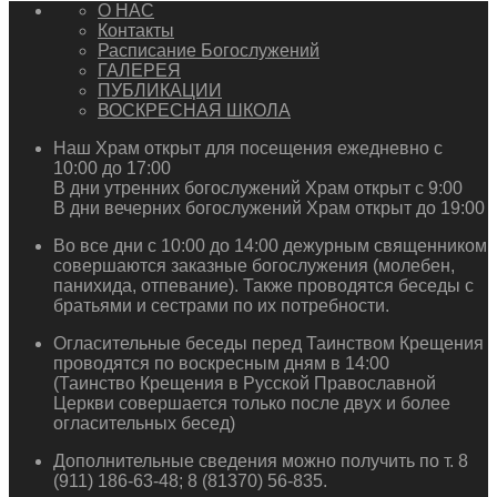
О НАС
Контакты
Расписание Богослужений
ГАЛЕРЕЯ
ПУБЛИКАЦИИ
ВОСКРЕСНАЯ ШКОЛА
Наш Храм открыт для посещения ежедневно с
10:00 до 17:00
В дни утренних богослужений Храм открыт с 9:00
В дни вечерних богослужений Храм открыт до 19:00
Во все дни с 10:00 до 14:00 дежурным священником
совершаются заказные богослужения (молебен,
панихида, отпевание). Также проводятся беседы с
братьями и сестрами по их потребности.
Огласительные беседы перед Таинством Крещения
проводятся по воскресным дням в 14:00
(Таинство Крещения в Русской Православной
Церкви совершается только после двух и более
огласительных бесед)
Дополнительные сведения можно получить по т. 8
(911) 186-63-48; 8 (81370) 56-835.