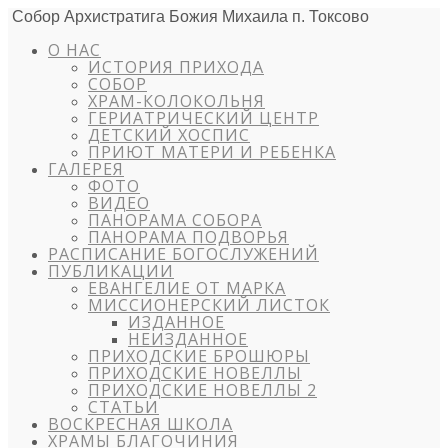
Собор Архистратига Божия Михаила п. Токсово
О НАС
ИСТОРИЯ ПРИХОДА
СОБОР
ХРАМ-КОЛОКОЛЬНЯ
ГЕРИАТРИЧЕСКИЙ ЦЕНТР
ДЕТСКИЙ ХОСПИС
ПРИЮТ МАТЕРИ И РЕБЕНКА
ГАЛЕРЕЯ
ФОТО
ВИДЕО
ПАНОРАМА СОБОРА
ПАНОРАМА ПОДВОРЬЯ
РАСПИСАНИЕ БОГОСЛУЖЕНИЙ
ПУБЛИКАЦИИ
ЕВАНГЕЛИЕ ОТ МАРКА
МИССИОНЕРСКИЙ ЛИСТОК
ИЗДАННОЕ
НЕИЗДАННОЕ
ПРИХОДСКИЕ БРОШЮРЫ
ПРИХОДСКИЕ НОВЕЛЛЫ
ПРИХОДСКИЕ НОВЕЛЛЫ 2
СТАТЬИ
ВОСКРЕСНАЯ ШКОЛА
ХРАМЫ БЛАГОЧИНИЯ