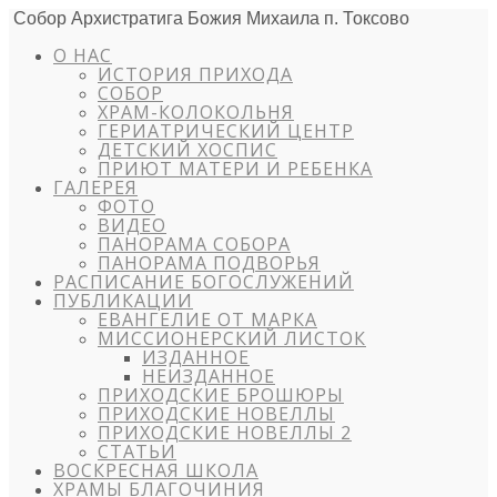
Собор Архистратига Божия Михаила п. Токсово
О НАС
ИСТОРИЯ ПРИХОДА
СОБОР
ХРАМ-КОЛОКОЛЬНЯ
ГЕРИАТРИЧЕСКИЙ ЦЕНТР
ДЕТСКИЙ ХОСПИС
ПРИЮТ МАТЕРИ И РЕБЕНКА
ГАЛЕРЕЯ
ФОТО
ВИДЕО
ПАНОРАМА СОБОРА
ПАНОРАМА ПОДВОРЬЯ
РАСПИСАНИЕ БОГОСЛУЖЕНИЙ
ПУБЛИКАЦИИ
ЕВАНГЕЛИЕ ОТ МАРКА
МИССИОНЕРСКИЙ ЛИСТОК
ИЗДАННОЕ
НЕИЗДАННОЕ
ПРИХОДСКИЕ БРОШЮРЫ
ПРИХОДСКИЕ НОВЕЛЛЫ
ПРИХОДСКИЕ НОВЕЛЛЫ 2
СТАТЬИ
ВОСКРЕСНАЯ ШКОЛА
ХРАМЫ БЛАГОЧИНИЯ