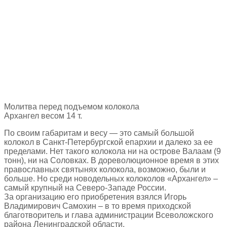
Молитва перед подъемом колокола
Архангел весом 14 т.
По своим габаритам и весу — это самый большой
колокол в Санкт-Петербургской епархии и далеко за ее
пределами. Нет такого колокола ни на острове Валаам (9
тонн), ни на Соловках. В дореволюционное время в этих
православных святынях колокола, возможно, были и
больше. Но среди новодельных колоколов «Архангел» –
самый крупный на Северо-Западе России.
За организацию его приобретения взялся Игорь
Владимирович Самохин – в то время приходской
благотворитель и глава администрации Всеволожского
района Ленинградской области.