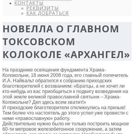
КОНТАКТЫ
РЕКВИЗИТЫ
КАК ДОБРАТЬСЯ
НОВЕЛЛА О ГЛАВНОМ
ТОКСОВСКОМ
КОЛОКОЛЕ «АРХАНГЕЛ»
На празднике освящения фундамента Храма-
Колокольни, 18 июня 2008 года, его главный попечитель
И.А. Найвальт обратился к собранию приходских
благотворителей с воззванием: «Братцы, а не хочет ли
кто-нибудь из вас приобщиться к подвигу возведения на
этой земле великой православной святыни – Храма-
Колокольни? Дел здесь всем хватит!»
И приходские благотворители откликнулись на призыв!
Тем более что настоятель до этого успел уже провести с
ними «православную» работу.
Действительно нужно было не только построить мощное
60-ти метровое железобетонное сооружение, а затем