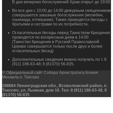
В дни вечерних богослужений Храм открыт до 19:00
Во все дни с 10:00 до 14:00 дежурным священником
совершаются заказные богослужения (молебен,
панихида, отпевание). Также проводятся беседы с
братьями и сестрами по их потребности.
Огласительные беседы перед Таинством Крещения
проводятся по воскресным дням в 14:00
(Таинство Крещения в Русской Православной
Церкви совершается только после двух и более
огласительных бесед)
Дополнительные сведения можно получить по т. 8
(911) 186-63-48; 8 (81370) 56-835.
© Официальный сайт Собора Архистратига Божия
Михаила п. Токсово
188664 Ленинградская обл., Всеволожский район, п.
Токсово, ул. Лыжная, дом 16. Тел: 8 (911) 186-63-48, 8
(81370) 56-835