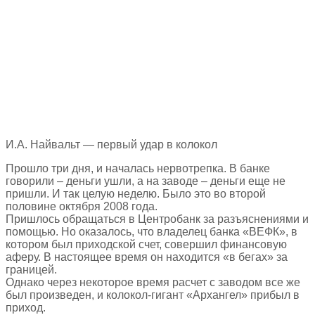
И.А. Найвальт — первый удар в колокол
Прошло три дня, и началась нервотрепка. В банке
говорили – деньги ушли, а на заводе – деньги еще не
пришли. И так целую неделю. Было это во второй
половине октября 2008 года.
Пришлось обращаться в Центробанк за разъяснениями и
помощью. Но оказалось, что владелец банка «ВЕФК», в
котором был приходской счет, совершил финансовую
аферу. В настоящее время он находится «в бегах» за
границей.
Однако через некоторое время расчет с заводом все же
был произведен, и колокол-гигант «Архангел» прибыл в
приход.