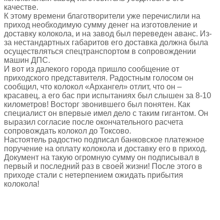
качестве.
К этому времени благотворители уже перечислили на
приход необходимую сумму денег на изготовление и
доставку колокола, и на завод был переведен аванс. Из-
за нестандартных габаритов его доставка должна была
осуществляться спецтранспортом в сопровождении
машин ДПС.
И вот из далекого города пришло сообщение от
приходского представителя. Радостным голосом он
сообщил, что колокол «Архангел» отлит, что он –
красавец, а его бас при испытаниях был слышен за 8-10
километров! Восторг звонившего был понятен. Как
специалист он впервые имел дело с таким гигантом. Он
выразил согласие после окончательного расчета
сопровождать колокол до Токсово.
Настоятель радостно подписал банковское платежное
поручение на оплату колокола и доставку его в приход.
Документ на такую огромную сумму он подписывал в
первый и последний раз в своей жизни! После этого в
приходе стали с нетерпением ожидать прибытия
колокола!