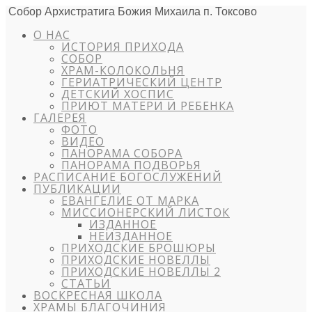
Собор Архистратига Божия Михаила п. Токсово
О НАС
ИСТОРИЯ ПРИХОДА
СОБОР
ХРАМ-КОЛОКОЛЬНЯ
ГЕРИАТРИЧЕСКИЙ ЦЕНТР
ДЕТСКИЙ ХОСПИС
ПРИЮТ МАТЕРИ И РЕБЕНКА
ГАЛЕРЕЯ
ФОТО
ВИДЕО
ПАНОРАМА СОБОРА
ПАНОРАМА ПОДВОРЬЯ
РАСПИСАНИЕ БОГОСЛУЖЕНИЙ
ПУБЛИКАЦИИ
ЕВАНГЕЛИЕ ОТ МАРКА
МИССИОНЕРСКИЙ ЛИСТОК
ИЗДАННОЕ
НЕИЗДАННОЕ
ПРИХОДСКИЕ БРОШЮРЫ
ПРИХОДСКИЕ НОВЕЛЛЫ
ПРИХОДСКИЕ НОВЕЛЛЫ 2
СТАТЬИ
ВОСКРЕСНАЯ ШКОЛА
ХРАМЫ БЛАГОЧИНИЯ