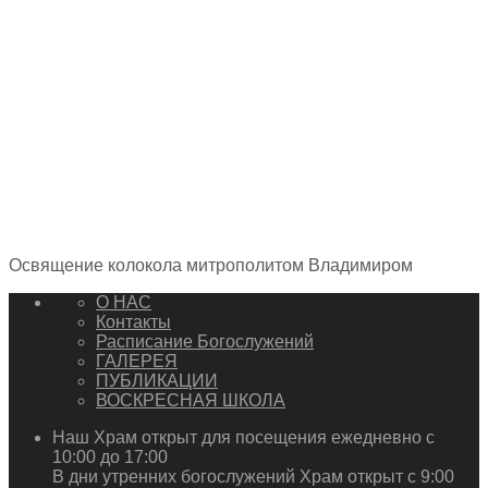
Освящение колокола митрополитом Владимиром
О НАС
Контакты
Расписание Богослужений
ГАЛЕРЕЯ
ПУБЛИКАЦИИ
ВОСКРЕСНАЯ ШКОЛА
Наш Храм открыт для посещения ежедневно с
10:00 до 17:00
В дни утренних богослужений Храм открыт с 9:00